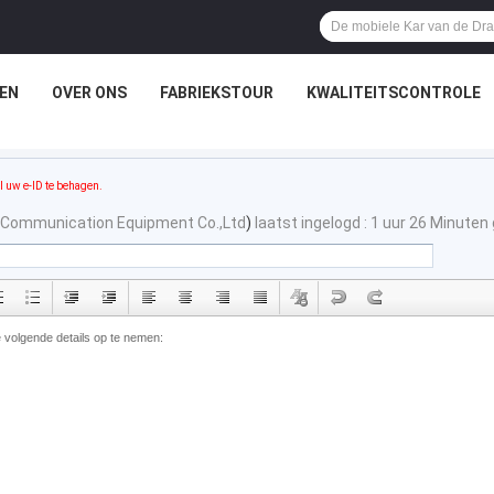
EN
OVER ONS
FABRIEKSTOUR
KWALITEITSCONTROLE
l uw e-ID te behagen.
Communication Equipment Co.,Ltd
)
laatst ingelogd : 1 uur 26 Minuten