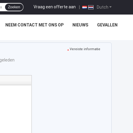
Vraag een offerte aan
|
Dutch
Zoeken
NEEM CONTACT MET ONS OP
NIEUWS
GEVALLEN
Vereiste informatie
 geleden