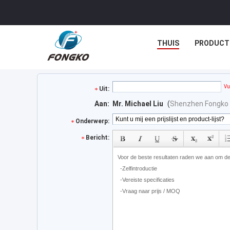
THUIS
PRODUCT
Vu
Uit:
Aan:
Mr. Michael Liu
(
Shenzhen Fongko 
Onderwerp:
Bericht: