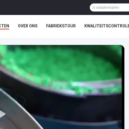
CTEN
OVER ONS
FABRIEKSTOUR
KWALITEITSCONTROL