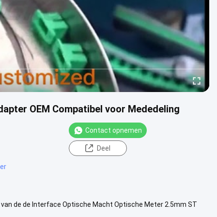
dapter OEM Compatibel voor Mededeling
Contact opnemen
Deel
er
d van de de Interface Optische Macht Optische Meter 2.5mm ST
an de adapteromz...
Bekijk meer