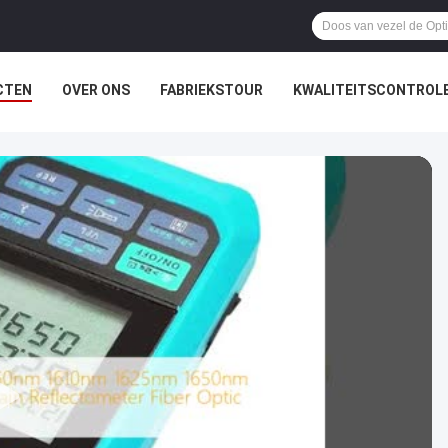
CTEN
OVER ONS
FABRIEKSTOUR
KWALITEITSCONTROL