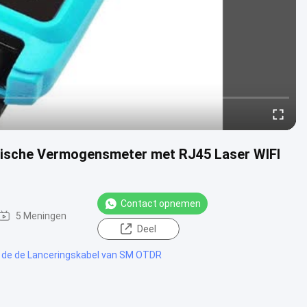
tische Vermogensmeter met RJ45 Laser WIFI
Contact opnemen
5 Meningen
Deel
 de de Lanceringskabel van SM OTDR