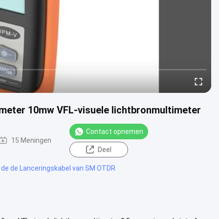
ter 10mw VFL-visuele lichtbronmultimeter
Contact opnemen
15 Meningen
Deel
 de de Lanceringskabel van SM OTDR