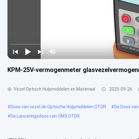
KPM-25V-vermogenmeter glasvezelvermogenme
Vezel Optisch Hulpmiddelen en Materiaal
2025-09-26
#
Doos van vezel de Optische Hulpmiddelen OTDR
#
De Doos van
#
De Lanceringsdoos van OM3 OTDR