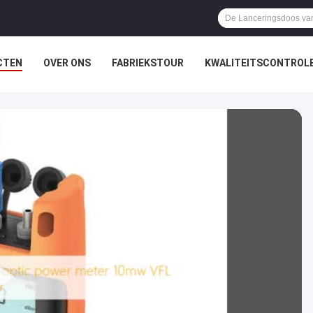
CTEN
OVER ONS
FABRIEKSTOUR
KWALITEITSCONTROL