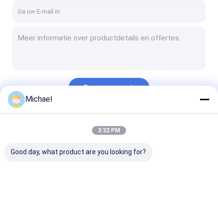
Doorgaan
Michael
Onze Categorieën
3:32 PM
Good day, what product are you looking for?
Vezel Optische
Vezel Optische
Openluchtveze