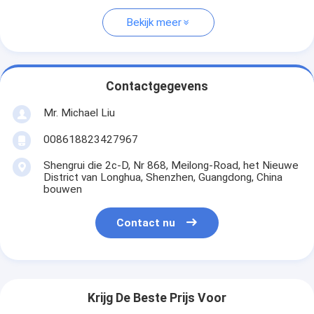
Bekijk meer
Contactgegevens
Mr. Michael Liu
008618823427967
Shengrui die 2c-D, Nr 868, Meilong-Road, het Nieuwe
District van Longhua, Shenzhen, Guangdong, China
bouwen
Contact nu
Krijg De Beste Prijs Voor