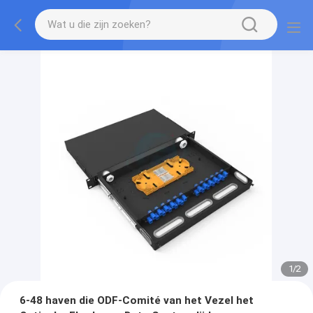
1
/
2
6-48 haven die ODF-Comité van het Vezel het