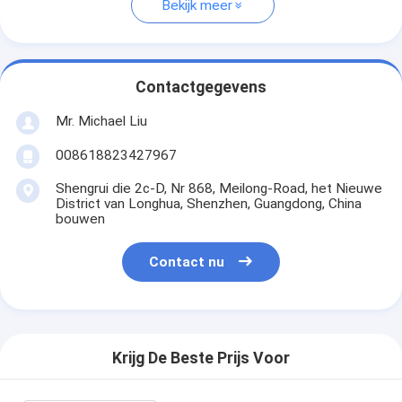
Bekijk meer
Contactgegevens
Mr. Michael Liu
008618823427967
Shengrui die 2c-D, Nr 868, Meilong-Road, het Nieuwe
District van Longhua, Shenzhen, Guangdong, China
bouwen
Contact nu
Krijg De Beste Prijs Voor