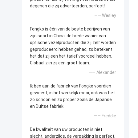
degenen die zij adverteerden, perfect!
—— Wesley
Fongko is één van de beste bedrijven van
zijn soort in China, de brede waaier van
optische vezelproducten die zij zelf worden
geproduceerd hebben gehad, zo betekent
het dat zij een het tarief voordeel hebben.
Globaal zijn zij een groot team.
—— Alexander
Ik ben aan de fabriek van Fongko voordien
geweest, is het werkelijk mooi, ook was het
zo schoon en zo proper zoals de Japanse
en Duitse fabriek.
—— Freddie
De kwaliteit van uw producten is niet
slecht, anderzijds, de verpakking is perfect.