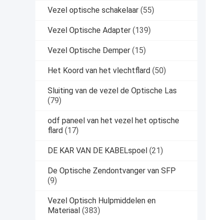
Vezel optische schakelaar
(55)
Vezel Optische Adapter
(139)
Vezel Optische Demper
(15)
Het Koord van het vlechtflard
(50)
Sluiting van de vezel de Optische Las
(79)
odf paneel van het vezel het optische
flard
(17)
DE KAR VAN DE KABELspoel
(21)
De Optische Zendontvanger van SFP
(9)
Vezel Optisch Hulpmiddelen en
Materiaal
(383)