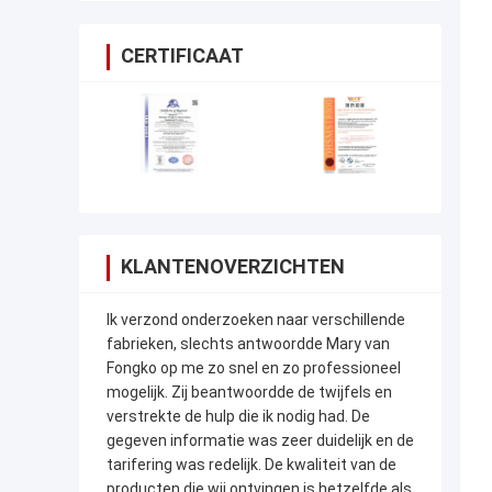
CERTIFICAAT
KLANTENOVERZICHTEN
Ik verzond onderzoeken naar verschillende
fabrieken, slechts antwoordde Mary van
Fongko op me zo snel en zo professioneel
mogelijk. Zij beantwoordde de twijfels en
verstrekte de hulp die ik nodig had. De
gegeven informatie was zeer duidelijk en de
tarifering was redelijk. De kwaliteit van de
producten die wij ontvingen is hetzelfde als