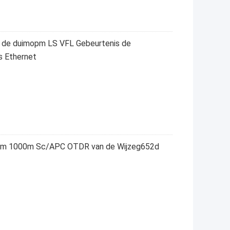
n de duimopm LS VFL Gebeurtenis de
s Ethernet
9um 1000m Sc/APC OTDR van de Wijzeg652d