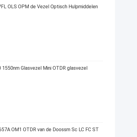
 VFL OLS OPM de Vezel Optisch Hulpmiddelen
 1550nm Glasvezel Mini OTDR glasvezel
 G657A OM1 OTDR van de Doossm Sc LC FC ST