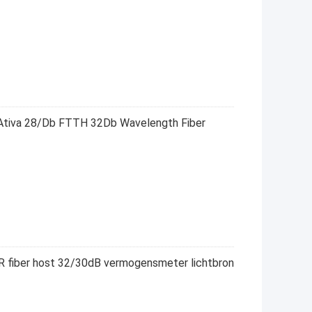
Ativa 28/Db FTTH 32Db Wavelength Fiber
 fiber host 32/30dB vermogensmeter lichtbron