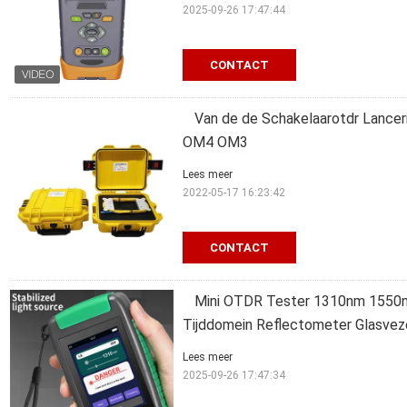
2025-09-26 17:47:44
CONTACT
Van de de Schakelaarotdr Lancer
OM4 OM3
Lees meer
2022-05-17 16:23:42
CONTACT
Mini OTDR Tester 1310nm 1550
Tijddomein Reflectometer Glasvez
Lees meer
2025-09-26 17:47:34