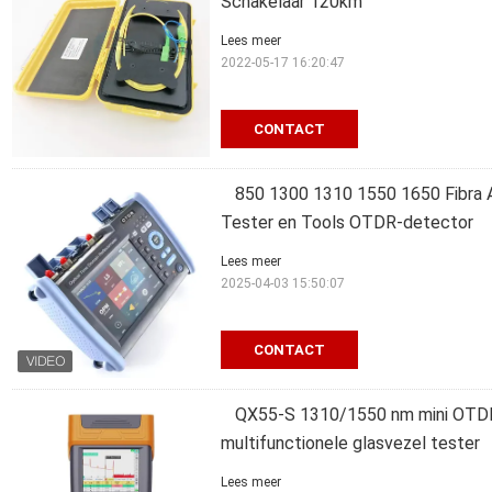
Schakelaar 120km
Lees meer
2022-05-17 16:20:47
CONTACT
850 1300 1310 1550 1650 Fibra 
Tester en Tools OTDR-detector
Lees meer
2025-04-03 15:50:07
CONTACT
QX55-S 1310/1550 nm mini OTDR
multifunctionele glasvezel tester
Lees meer