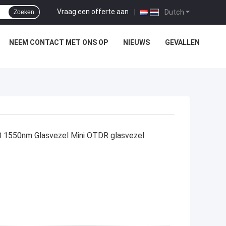
Vraag een offerte aan
|
Dutch
Zoeken
NEEM CONTACT MET ONS OP
NIEUWS
GEVALLEN
 1550nm Glasvezel Mini OTDR glasvezel