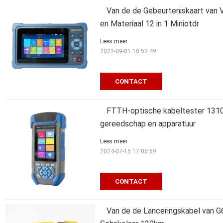
Van de de Gebeurteniskaart van
en Materiaal 12 in 1 Miniotdr
Lees meer
2022-09-01 10:52:49
CONTACT
FTTH-optische kabeltester 1310
gereedschap en apparatuur
Lees meer
2024-07-15 17:06:59
CONTACT
Van de de Lanceringskabel van