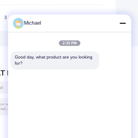
3
>>
>|
Michael
2:35 PM
Good day, what product are you looking 
for?
T BERICHT ACHTER