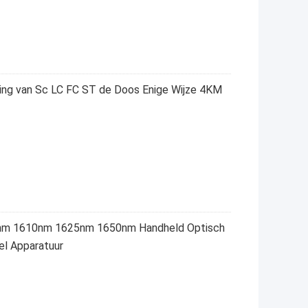
ing van Sc LC FC ST de Doos Enige Wijze 4KM
nm 1610nm 1625nm 1650nm Handheld Optisch
el Apparatuur