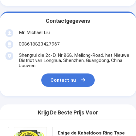
Contactgegevens
Mr. Michael Liu
008618823427967
Shengrui die 2c-D, Nr 868, Meilong-Road, het Nieuwe
District van Longhua, Shenzhen, Guangdong, China
bouwen
Contact nu
Krijg De Beste Prijs Voor
Enige de Kabeldoos Ring Type