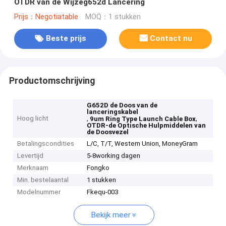
OTDR van de Wijzeg652d Lancering
Prijs：Negotiatable
MOQ：1 stukken
Beste prijs
Contact nu
Productomschrijving
G652D de Doos van de
lanceringskabel
Hoog licht
,
,
9um Ring Type Launch Cable Box
OTDR-de Optische Hulpmiddelen van
de Doosvezel
Betalingscondities
L/C, T/T, Western Union, MoneyGram
Levertijd
5-8working dagen
Merknaam
Fongko
Min. bestelaantal
1 stukken
Modelnummer
Fkequ-003
Bekijk meer