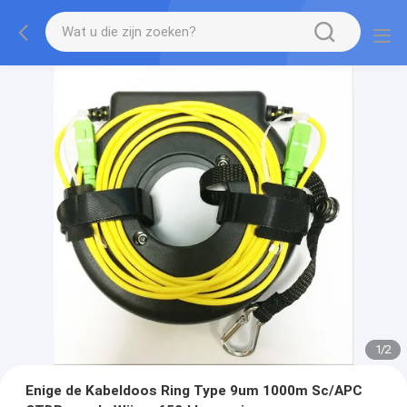
1
/
2
Enige de Kabeldoos Ring Type 9um 1000m Sc/APC