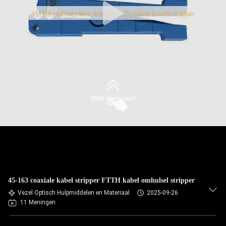
45-163 coaxiale kabel stripper FTTH kabel omhulsel stripper
Vezel Optisch Hulpmiddelen en Materiaal
2025-09-26
11 Meningen