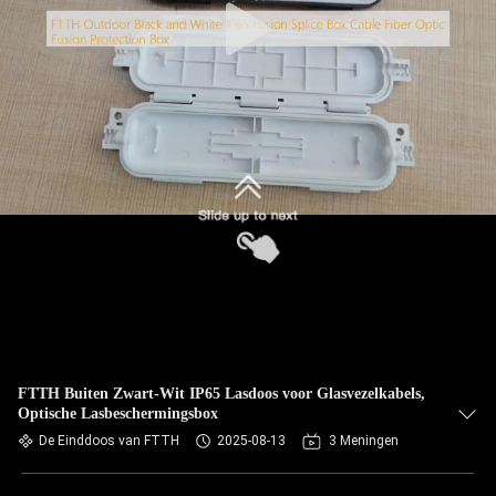
FTTH Buiten Zwart-Wit IP65 Lasdoos voor Glasvezelkabels,
Optische Lasbeschermingsbox
De Einddoos van FTTH
2025-08-13
3 Meningen