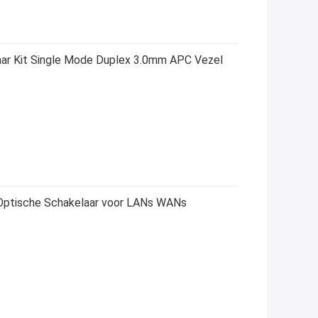
ar Kit Single Mode Duplex 3.0mm APC Vezel
ptische Schakelaar voor LANs WANs