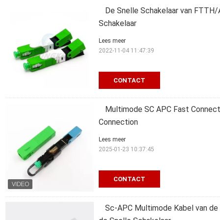
De Snelle Schakelaar van FTTH/
Schakelaar
Lees meer
2022-11-04 11:47:39
CONTACT
Multimode SC APC Fast Connect
Connection
Lees meer
2025-01-23 10:37:45
CONTACT
Sc-APC Multimode Kabel van de 