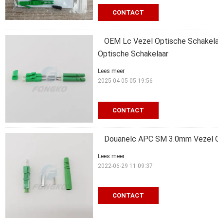
CONTACT
OEM Lc Vezel Optische Schakela
Optische Schakelaar
Lees meer
2025-04-05 05:19:56
CONTACT
Douanelc APC SM 3.0mm Vezel O
Lees meer
2022-06-29 11:09:37
CONTACT