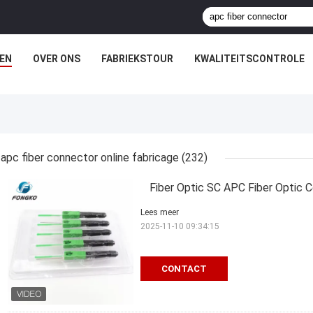
EN
OVER ONS
FABRIEKSTOUR
KWALITEITSCONTROLE
apc fiber connector online fabricage
(232)
Fiber Optic SC APC Fiber Optic 
Lees meer
2025-11-10 09:34:15
CONTACT