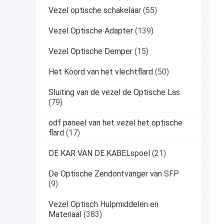
Vezel optische schakelaar
(55)
Vezel Optische Adapter
(139)
Vezel Optische Demper
(15)
Het Koord van het vlechtflard
(50)
Sluiting van de vezel de Optische Las
(79)
odf paneel van het vezel het optische
flard
(17)
DE KAR VAN DE KABELspoel
(21)
De Optische Zendontvanger van SFP
(9)
Vezel Optisch Hulpmiddelen en
Materiaal
(383)