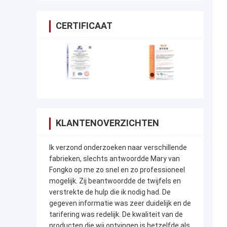
CERTIFICAAT
KLANTENOVERZICHTEN
Ik verzond onderzoeken naar verschillende
fabrieken, slechts antwoordde Mary van
Fongko op me zo snel en zo professioneel
mogelijk. Zij beantwoordde de twijfels en
verstrekte de hulp die ik nodig had. De
gegeven informatie was zeer duidelijk en de
tarifering was redelijk. De kwaliteit van de
producten die wij ontvingen is hetzelfde als