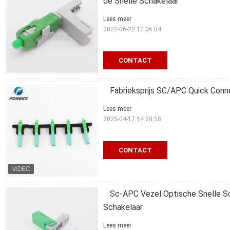
de Snelle Schakelaar
Lees meer
2022-06-22 12:06:04
CONTACT
Fabrieksprijs SC/APC Quick Conn
Lees meer
2025-04-17 14:28:58
CONTACT
Sc-APC Vezel Optische Snelle Sc
Schakelaar
Lees meer