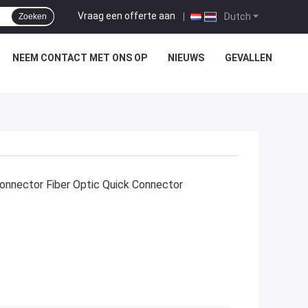
Vraag een offerte aan
|
Dutch
Zoeken
NEEM CONTACT MET ONS OP
NIEUWS
GEVALLEN
Connector Fiber Optic Quick Connector