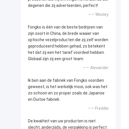
degenen die zij adverteerden, perfect!
—— Wesley
Fongko is één van de beste bedrijven van
zijn soort in China, de brede waaier van
optische vezelproducten die zij zelf worden
geproduceerd hebben gehad, zo betekent
het dat zij een het tarief voordeel hebben.
Globaal zijn zij een groot team.
—— Alexander
Ik ben aan de fabriek van Fongko voordien
geweest, is het werkelijk mooi, ook was het
zo schoon en zo proper zoals de Japanse
en Duitse fabriek.
—— Freddie
De kwaliteit van uw producten is niet
slecht, anderzijds, de verpakking is perfect.