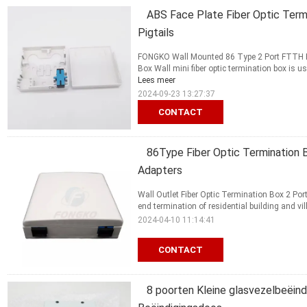
ABS Face Plate Fiber Optic Term
Pigtails
FONGKO Wall Mounted 86 Type 2 Port FTTH Fib
Box Wall mini fiber optic termination box is us
Lees meer
2024-09-23 13:27:37
CONTACT
86Type Fiber Optic Termination
Adapters
Wall Outlet Fiber Optic Termination Box 2 Port
end termination of residential building and villa
2024-04-10 11:14:41
CONTACT
8 poorten Kleine glasvezelbeëin