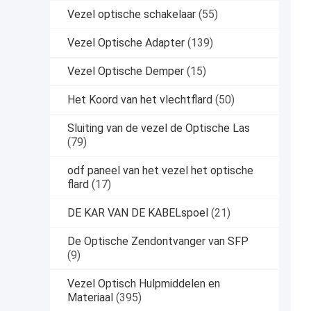
Vezel optische schakelaar
(55)
Vezel Optische Adapter
(139)
Vezel Optische Demper
(15)
Het Koord van het vlechtflard
(50)
Sluiting van de vezel de Optische Las
(79)
odf paneel van het vezel het optische
flard
(17)
DE KAR VAN DE KABELspoel
(21)
De Optische Zendontvanger van SFP
(9)
Vezel Optisch Hulpmiddelen en
Materiaal
(395)