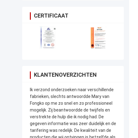
CERTIFICAAT
KLANTENOVERZICHTEN
Ik verzond onderzoeken naar verschillende
fabrieken, slechts antwoordde Mary van
Fongko op me zo snel en zo professioneel
mogelijk. Zij beantwoordde de twijfels en
verstrekte de hulp die ik nodig had. De
gegeven informatie was zeer duidelijk en de
tarifering was redelijk. De kwaliteit van de
producten die wij ontvingen is hetzelfde als