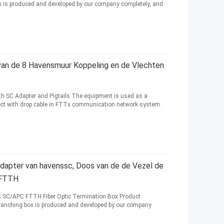
ox is produced and developed by our company completely, and
van de 8 Havensmuur Koppeling en de Vlechten
th SC Adapter and Pigtails The equipment is used as a
nnect with drop cable in FTTx communication network system.
adapter van havenssc, Doos van de de Vezel de
 FTTH
s SC/APC FTTH Fiber Optic Termination Box Product
 branching box is produced and developed by our company