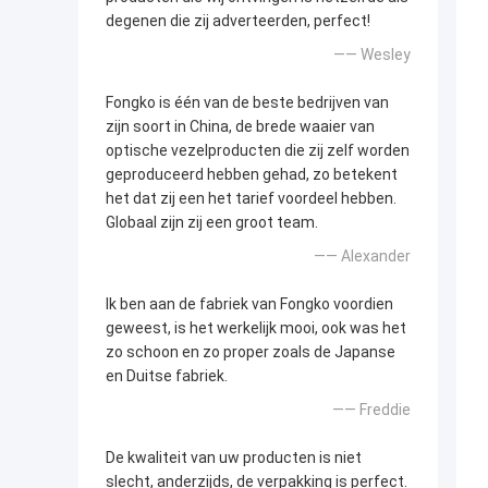
degenen die zij adverteerden, perfect!
—— Wesley
Fongko is één van de beste bedrijven van
zijn soort in China, de brede waaier van
optische vezelproducten die zij zelf worden
geproduceerd hebben gehad, zo betekent
het dat zij een het tarief voordeel hebben.
Globaal zijn zij een groot team.
—— Alexander
Ik ben aan de fabriek van Fongko voordien
geweest, is het werkelijk mooi, ook was het
zo schoon en zo proper zoals de Japanse
en Duitse fabriek.
—— Freddie
De kwaliteit van uw producten is niet
slecht, anderzijds, de verpakking is perfect.