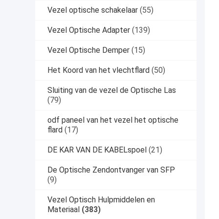
Vezel optische schakelaar
(55)
Vezel Optische Adapter
(139)
Vezel Optische Demper
(15)
Het Koord van het vlechtflard
(50)
Sluiting van de vezel de Optische Las
(79)
odf paneel van het vezel het optische
flard
(17)
DE KAR VAN DE KABELspoel
(21)
De Optische Zendontvanger van SFP
(9)
Vezel Optisch Hulpmiddelen en
Materiaal
(383)