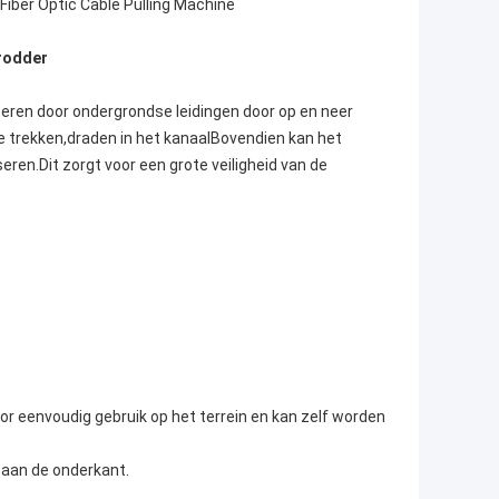
Fiber Optic Cable Pulling Machine
 rodder
ren door ondergrondse leidingen door op en neer
e trekken,draden in het kanaalBovendien kan het
eren.Dit zorgt voor een grote veiligheid van de
or eenvoudig gebruik op het terrein en kan zelf worden
n aan de onderkant.