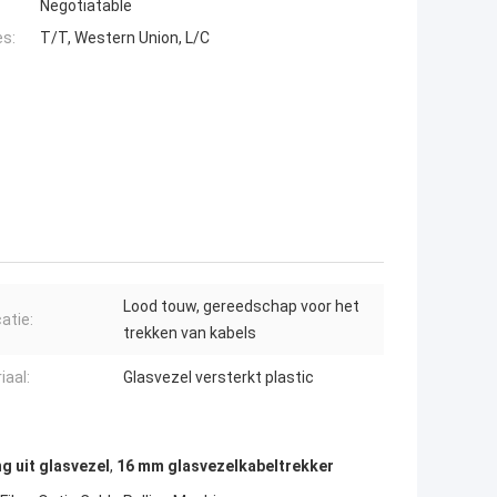
Negotiatable
es:
T/T, Western Union, L/C
Lood touw, gereedschap voor het
atie:
trekken van kabels
iaal:
Glasvezel versterkt plastic
g uit glasvezel
,
16 mm glasvezelkabeltrekker