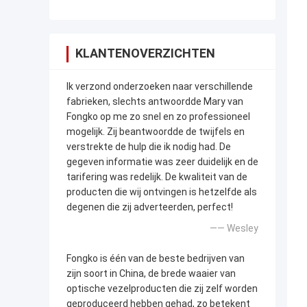
KLANTENOVERZICHTEN
Ik verzond onderzoeken naar verschillende
fabrieken, slechts antwoordde Mary van
Fongko op me zo snel en zo professioneel
mogelijk. Zij beantwoordde de twijfels en
verstrekte de hulp die ik nodig had. De
gegeven informatie was zeer duidelijk en de
tarifering was redelijk. De kwaliteit van de
producten die wij ontvingen is hetzelfde als
degenen die zij adverteerden, perfect!
—— Wesley
Fongko is één van de beste bedrijven van
zijn soort in China, de brede waaier van
optische vezelproducten die zij zelf worden
geproduceerd hebben gehad, zo betekent