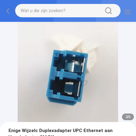
3
/
6
Enige Wijzelc Duplexadapter UPC Ethernet aan