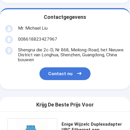
Contactgegevens
Mr. Michael Liu
008618823427967
Shengrui die 2c-D, Nr 868, Meilong-Road, het Nieuwe
District van Longhua, Shenzhen, Guangdong, China
bouwen
Contact nu
Krijg De Beste Prijs Voor
Enige Wijzelc Duplexadapter
UPC Ethernet aan