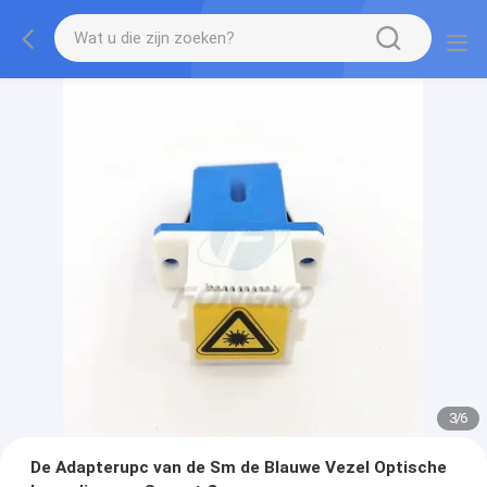
3
/
6
De Adapterupc van de Sm de Blauwe Vezel Optische