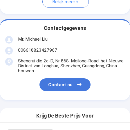
Bekijk meer
Contactgegevens
Mr. Michael Liu
008618823427967
Shengrui die 2c-D, Nr 868, Meilong-Road, het Nieuwe
District van Longhua, Shenzhen, Guangdong, China
bouwen
Contact nu
Krijg De Beste Prijs Voor