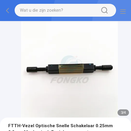
3
/
4
FTTH-Vezel Optische Snelle Schakelaar 0.25mm