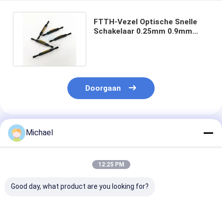
FTTH-Vezel Optische Snelle
Schakelaar 0.25mm 0.9mm
Mechanisch Fusielasapparaat
Doorgaan
Geadviseerde Producten
Michael
12:25 PM
Good day, what product are you looking for?