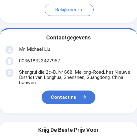
Bekijk meer
Contactgegevens
Mr. Michael Liu
008618823427967
Shengrui die 2c-D, Nr 868, Meilong-Road, het Nieuwe
District van Longhua, Shenzhen, Guangdong, China
bouwen
Contact nu
Krijg De Beste Prijs Voor