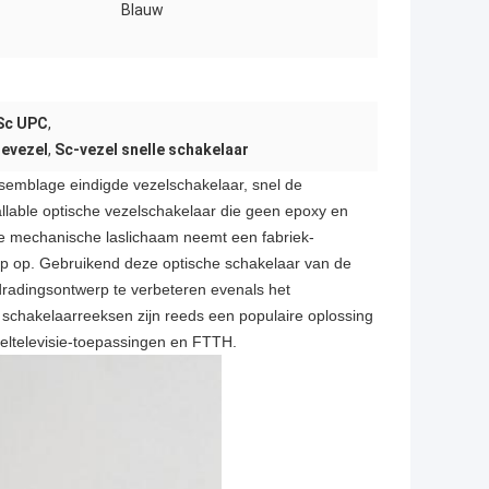
Blauw
 Sc UPC
,
ievezel
,
Sc-vezel snelle schakelaar
semblage eindigde vezelschakelaar, snel de
allable optische vezelschakelaar die geen epoxy en
de mechanische laslichaam neemt een fabriek-
p op. Gebruikend deze optische schakelaar van de
bedradingsontwerp te verbeteren evenals het
e schakelaarreeksen zijn reeds een populaire oplossing
eltelevisie-toepassingen en FTTH.