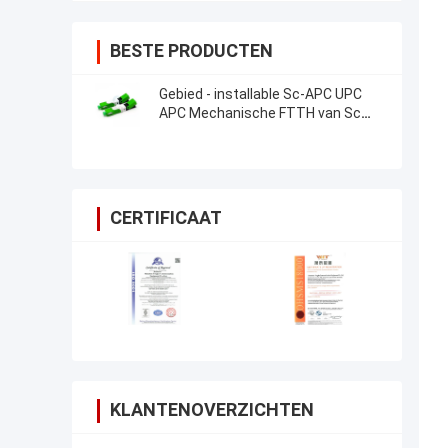
BESTE PRODUCTEN
Gebied - installable Sc-APC UPC
APC Mechanische FTTH van Sc
van de Vezel Optische Snelle
Schakelaar Schakelaar
CERTIFICAAT
KLANTENOVERZICHTEN