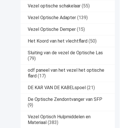
Vezel optische schakelaar
(55)
Vezel Optische Adapter
(139)
Vezel Optische Demper
(15)
Het Koord van het vlechtflard
(50)
Sluiting van de vezel de Optische Las
(79)
odf paneel van het vezel het optische
flard
(17)
DE KAR VAN DE KABELspoel
(21)
De Optische Zendontvanger van SFP
(9)
Vezel Optisch Hulpmiddelen en
Materiaal
(383)