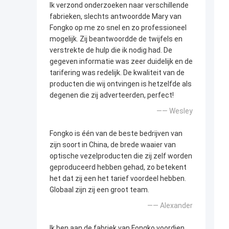
Ik verzond onderzoeken naar verschillende
fabrieken, slechts antwoordde Mary van
Fongko op me zo snel en zo professioneel
mogelijk. Zij beantwoordde de twijfels en
verstrekte de hulp die ik nodig had. De
gegeven informatie was zeer duidelijk en de
tarifering was redelijk. De kwaliteit van de
producten die wij ontvingen is hetzelfde als
degenen die zij adverteerden, perfect!
—— Wesley
Fongko is één van de beste bedrijven van
zijn soort in China, de brede waaier van
optische vezelproducten die zij zelf worden
geproduceerd hebben gehad, zo betekent
het dat zij een het tarief voordeel hebben.
Globaal zijn zij een groot team.
—— Alexander
Ik ben aan de fabriek van Fongko voordien