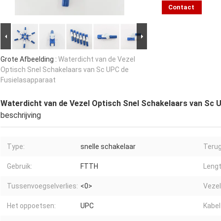
Contact
Grote Afbeelding :
Waterdicht van de Vezel
Optisch Snel Schakelaars van Sc UPC de
Fusielasapparaat
Waterdicht van de Vezel Optisch Snel Schakelaars van Sc 
beschrijving
Type:
snelle schakelaar
Terug
Gebruik:
FTTH
Lengt
Tussenvoegselverlies:
<0>
Vezel
Het oppoetsen:
UPC
Kabel