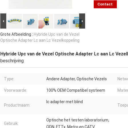
Contact
Grote Afbeelding :
Hybride Upc van de Vezel
Optische Adapter Lc aan Lc Vezelkoppeling
Hybride Upc van de Vezel Optische Adapter Lc aan Lc Vezel
beschrijving
Type:
Andere Adapter, Optische Vezels
Netwe
Voorwaarde:
100% OEM Compatibel systeem
Mater
lc adapter met blind
Productnaam:
Toepa
Optische het testen laboratorium,
Gebruik:
ODN, FTTx, Metro en CATV