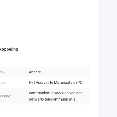
koppeling
rk:
Andere
iaal:
Het Vuurvaste Materiaal van PC
communicatie voorzien van een
ssing:
netwerk/telecommunicatie