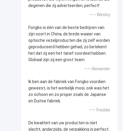
degenen die zij adverteerden, perfect!
—— Wesley
Fongko is één van de beste bedrijven van
zijn soort in China, de brede waaier van
optische vezelproducten die zij zelf worden
geproduceerd hebben gehad, zo betekent
het dat zij een het tarief voordeel hebben.
Globaal zijn zij een groot team.
—— Alexander
Ik ben aan de fabriek van Fongko voordien
geweest, is het werkelijk mooi, ook was het
zo schoon en zo proper zoals de Japanse
en Duitse fabriek.
—— Freddie
De kwaliteit van uw producten is niet
slecht, anderzijds, de verpakking is perfect.