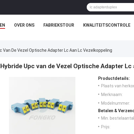
EN
OVER ONS
FABRIEKSTOUR
KWALITEITSCONTROLE
c Van De Vezel Optische Adapter Lc Aan Lc Vezelkoppeling
Hybride Upc van de Vezel Optische Adapter Lc
Productdetails:
Plaats van herko
Merknaam:
Modelnummer:
Betalen & Verzen
Min. bestelaantal
Prijs: