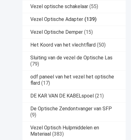
Vezel optische schakelaar
(55)
Vezel Optische Adapter
(139)
Vezel Optische Demper
(15)
Het Koord van het vlechtflard
(50)
Sluiting van de vezel de Optische Las
(79)
odf paneel van het vezel het optische
flard
(17)
DE KAR VAN DE KABELspoel
(21)
De Optische Zendontvanger van SFP
(9)
Vezel Optisch Hulpmiddelen en
Materiaal
(383)