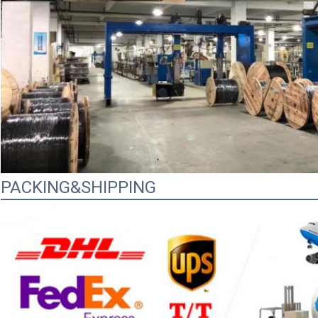
PACKING&SHIPPING