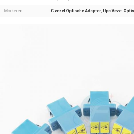
Markeren:
LC vezel Optische Adapter
,
Upc Vezel Opti