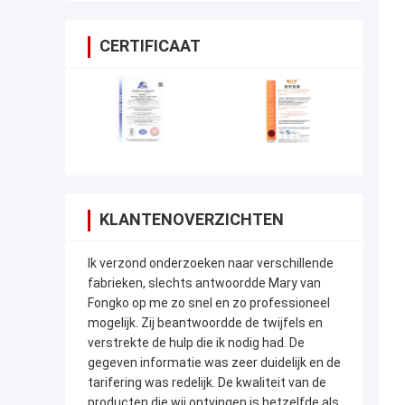
CERTIFICAAT
KLANTENOVERZICHTEN
Ik verzond onderzoeken naar verschillende
fabrieken, slechts antwoordde Mary van
Fongko op me zo snel en zo professioneel
mogelijk. Zij beantwoordde de twijfels en
verstrekte de hulp die ik nodig had. De
gegeven informatie was zeer duidelijk en de
tarifering was redelijk. De kwaliteit van de
producten die wij ontvingen is hetzelfde als