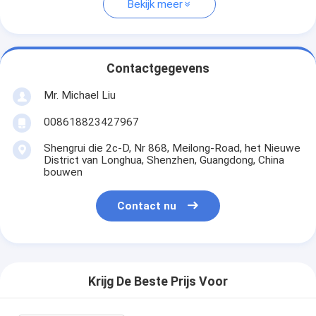
Bekijk meer
Contactgegevens
Mr. Michael Liu
008618823427967
Shengrui die 2c-D, Nr 868, Meilong-Road, het Nieuwe
District van Longhua, Shenzhen, Guangdong, China
bouwen
Contact nu
Krijg De Beste Prijs Voor