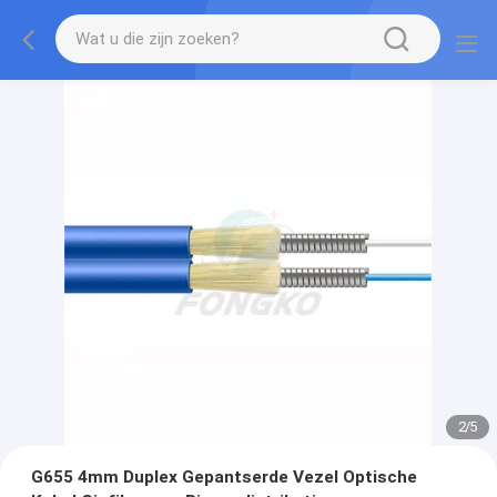
2
/
5
G655 4mm Duplex Gepantserde Vezel Optische