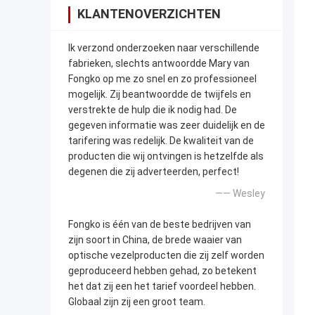
KLANTENOVERZICHTEN
Ik verzond onderzoeken naar verschillende
fabrieken, slechts antwoordde Mary van
Fongko op me zo snel en zo professioneel
mogelijk. Zij beantwoordde de twijfels en
verstrekte de hulp die ik nodig had. De
gegeven informatie was zeer duidelijk en de
tarifering was redelijk. De kwaliteit van de
producten die wij ontvingen is hetzelfde als
degenen die zij adverteerden, perfect!
—— Wesley
Fongko is één van de beste bedrijven van
zijn soort in China, de brede waaier van
optische vezelproducten die zij zelf worden
geproduceerd hebben gehad, zo betekent
het dat zij een het tarief voordeel hebben.
Globaal zijn zij een groot team.