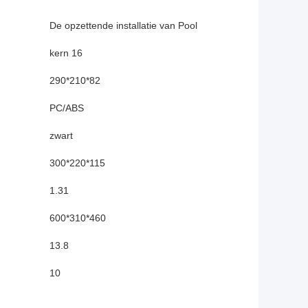
De opzettende installatie van Pool
kern 16
290*210*82
PC/ABS
zwart
300*220*115
1.31
600*310*460
13.8
10