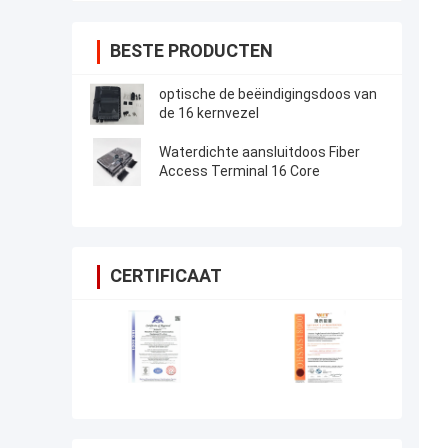
BESTE PRODUCTEN
optische de beëindigingsdoos van
de 16 kernvezel
Waterdichte aansluitdoos Fiber
Access Terminal 16 Core
CERTIFICAAT