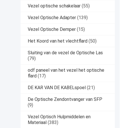
Vezel optische schakelaar
(55)
Vezel Optische Adapter
(139)
Vezel Optische Demper
(15)
Het Koord van het vlechtflard
(50)
Sluiting van de vezel de Optische Las
(79)
odf paneel van het vezel het optische
flard
(17)
DE KAR VAN DE KABELspoel
(21)
De Optische Zendontvanger van SFP
(9)
Vezel Optisch Hulpmiddelen en
Materiaal
(383)