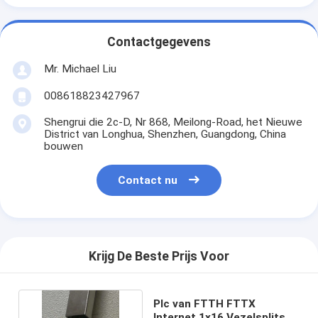
Contactgegevens
Mr. Michael Liu
008618823427967
Shengrui die 2c-D, Nr 868, Meilong-Road, het Nieuwe
District van Longhua, Shenzhen, Guangdong, China
bouwen
Contact nu
Krijg De Beste Prijs Voor
Plc van FTTH FTTX
Internet 1x16 Vezelsplitser