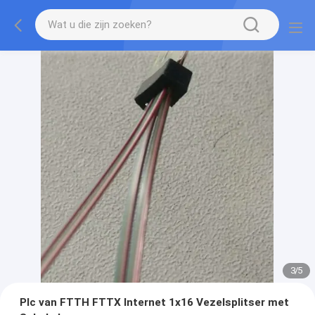
3
/
5
Plc van FTTH FTTX Internet 1x16 Vezelsplitser met