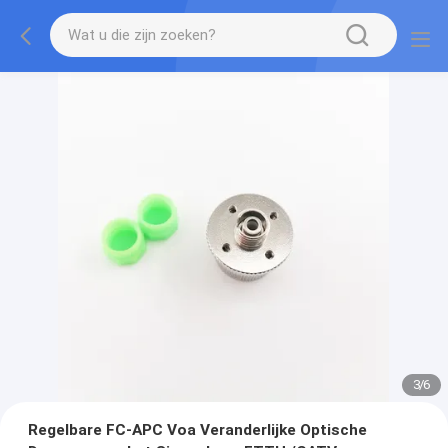
3
/
6
Regelbare FC-APC Voa Veranderlijke Optische