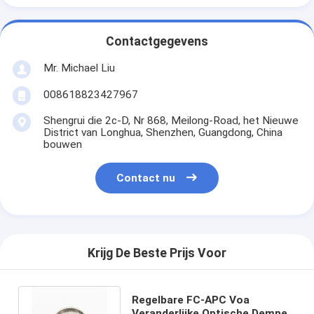
Contactgegevens
Mr. Michael Liu
008618823427967
Shengrui die 2c-D, Nr 868, Meilong-Road, het Nieuwe
District van Longhua, Shenzhen, Guangdong, China
bouwen
Contact nu
Krijg De Beste Prijs Voor
Regelbare FC-APC Voa
Veranderlijke Optische Demper