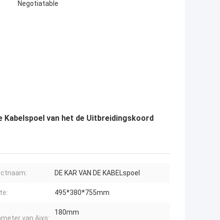
Negotiatable
 Kabelspoel van het de Uitbreidingskoord
uctnaam:
DE KAR VAN DE KABELspoel
te:
495*380*755mm
180mm
ameter van Aixs: