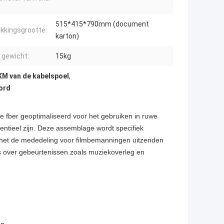
515*415*790mm (document
kkingsgrootte:
karton)
 gewicht:
15kg
KM van de kabelspoel
,
oord
e fber geoptimaliseerd voor het gebruiken in ruwe
sentieel zijn. Deze assemblage wordt specifiek
n het de mededeling voor filmbemanningen uitzenden
 over gebeurtenissen zoals muziekoverleg en