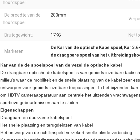
hoofdspoel:
De breedte van de
280mm
Verpa
hoofdspoel:
Brutogewicht:
17KG
Netto
De Kar van de optische Kabelspoel
,
Kar 3.6
Markeren:
de draagbare spoel van het uitbreidingsk
Kar van de de spoelspoel van de vezel de optische kabel
De draagbare optische de kabelspoel is van gebieds inzetbare tactisch
milieu's waar de mobiliteit en de snelle plaatsing van de kabel zeer es
ontworpen voor gebieds inzetbare toepassingen. In het bijzonder, ka
om HDTV cameraapparatuur aan centrale het uitzenden vrachtwagens
sportieve gebeurtenissen aan te sluiten.
Eigenschappen
Draagbare en duurzame kabelspoel
Het snelle plaatsing en terugdeinzen van kabel
Het ontwerp van de richtlijnspeld verzekert snelle blinde verbinding