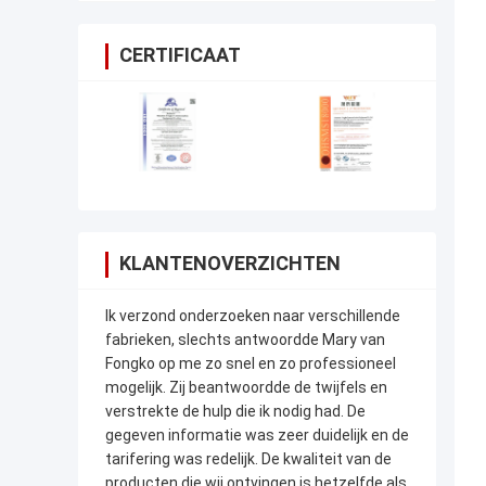
CERTIFICAAT
KLANTENOVERZICHTEN
Ik verzond onderzoeken naar verschillende
fabrieken, slechts antwoordde Mary van
Fongko op me zo snel en zo professioneel
mogelijk. Zij beantwoordde de twijfels en
verstrekte de hulp die ik nodig had. De
gegeven informatie was zeer duidelijk en de
tarifering was redelijk. De kwaliteit van de
producten die wij ontvingen is hetzelfde als