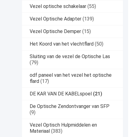
Vezel optische schakelaar
(55)
Vezel Optische Adapter
(139)
Vezel Optische Demper
(15)
Het Koord van het vlechtflard
(50)
Sluiting van de vezel de Optische Las
(79)
odf paneel van het vezel het optische
flard
(17)
DE KAR VAN DE KABELspoel
(21)
De Optische Zendontvanger van SFP
(9)
Vezel Optisch Hulpmiddelen en
Materiaal
(383)