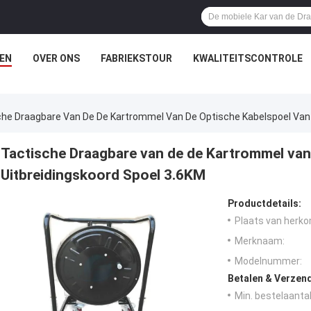
EN
OVER ONS
FABRIEKSTOUR
KWALITEITSCONTROLE
he Draagbare Van De De Kartrommel Van De Optische Kabelspoel Van 
Tactische Draagbare van de de Kartrommel van
Uitbreidingskoord Spoel 3.6KM
Productdetails:
Plaats van herko
Merknaam:
Modelnummer:
Betalen & Verzen
Min. bestelaantal