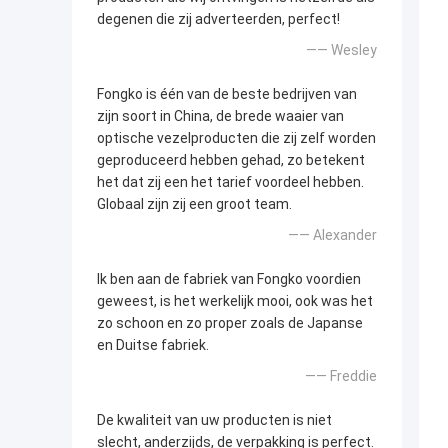
degenen die zij adverteerden, perfect!
—— Wesley
Fongko is één van de beste bedrijven van
zijn soort in China, de brede waaier van
optische vezelproducten die zij zelf worden
geproduceerd hebben gehad, zo betekent
het dat zij een het tarief voordeel hebben.
Globaal zijn zij een groot team.
—— Alexander
Ik ben aan de fabriek van Fongko voordien
geweest, is het werkelijk mooi, ook was het
zo schoon en zo proper zoals de Japanse
en Duitse fabriek.
—— Freddie
De kwaliteit van uw producten is niet
slecht, anderzijds, de verpakking is perfect.