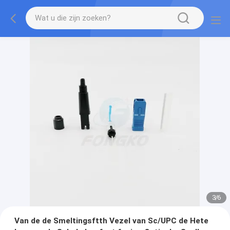
3
/
6
Van de de Smeltingsftth Vezel van Sc/UPC de Hete