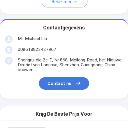
Bekijk meer
Contactgegevens
Mr. Michael Liu
008618823427967
Shengrui die 2c-D, Nr 868, Meilong-Road, het Nieuwe
District van Longhua, Shenzhen, Guangdong, China
bouwen
Contact nu
Krijg De Beste Prijs Voor