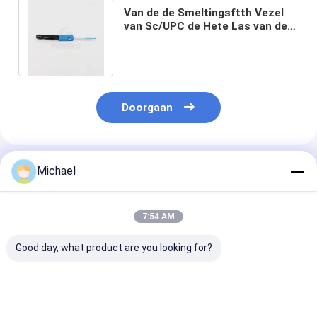
Van de de Smeltingsftth Vezel
van Sc/UPC de Hete Las van de
Schakelaarfast fusion Optische
Snelle
Doorgaan
Geadviseerde Producten
Michael
7:54 AM
Good day, what product are you looking for?
UPC-optische snelle
Fiber Optic SC APC
Schakelaar va