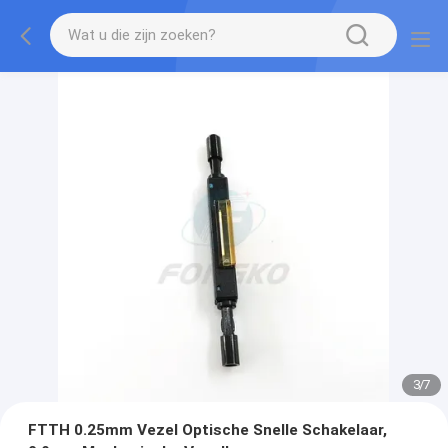
3
/
7
FTTH 0.25mm Vezel Optische Snelle Schakelaar,