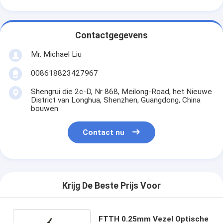
Contactgegevens
Mr. Michael Liu
008618823427967
Shengrui die 2c-D, Nr 868, Meilong-Road, het Nieuwe
District van Longhua, Shenzhen, Guangdong, China
bouwen
Contact nu
Krijg De Beste Prijs Voor
FTTH 0.25mm Vezel Optische