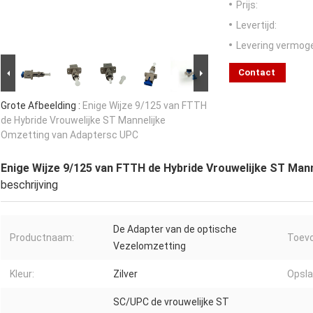
Prijs:
Levertijd:
Levering vermog
Contact
Grote Afbeelding :
Enige Wijze 9/125 van FTTH
de Hybride Vrouwelijke ST Mannelijke
Omzetting van Adaptersc UPC
Enige Wijze 9/125 van FTTH de Hybride Vrouwelijke ST Man
beschrijving
De Adapter van de optische
Productnaam:
Toevo
Vezelomzetting
Kleur:
Zilver
Opsla
SC/UPC de vrouwelijke ST