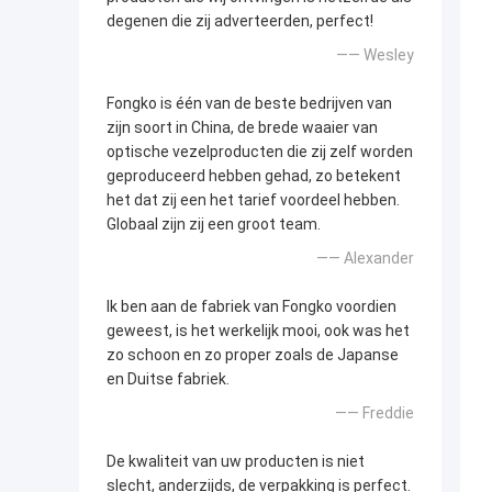
degenen die zij adverteerden, perfect!
—— Wesley
Fongko is één van de beste bedrijven van
zijn soort in China, de brede waaier van
optische vezelproducten die zij zelf worden
geproduceerd hebben gehad, zo betekent
het dat zij een het tarief voordeel hebben.
Globaal zijn zij een groot team.
—— Alexander
Ik ben aan de fabriek van Fongko voordien
geweest, is het werkelijk mooi, ook was het
zo schoon en zo proper zoals de Japanse
en Duitse fabriek.
—— Freddie
De kwaliteit van uw producten is niet
slecht, anderzijds, de verpakking is perfect.