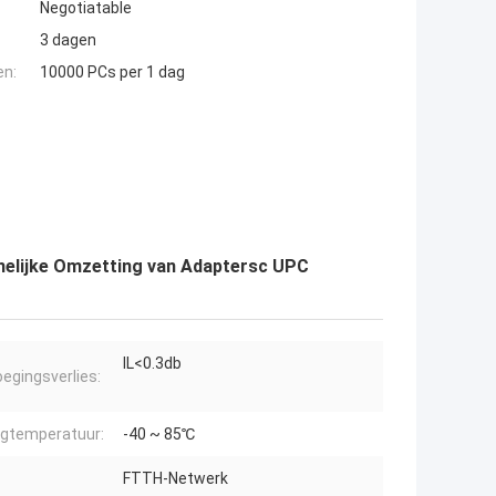
Negotiatable
3 dagen
en:
10000 PCs per 1 dag
nelijke Omzetting van Adaptersc UPC
IL<0.3db
egingsverlies:
gtemperatuur:
-40 ~ 85℃
FTTH-Netwerk