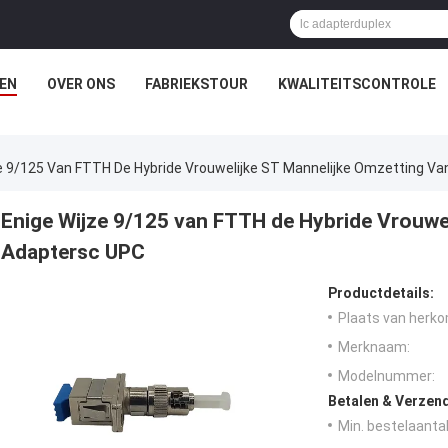
EN
OVER ONS
FABRIEKSTOUR
KWALITEITSCONTROLE
e 9/125 Van FTTH De Hybride Vrouwelijke ST Mannelijke Omzetting V
Enige Wijze 9/125 van FTTH de Hybride Vrouwe
Adaptersc UPC
Productdetails:
Plaats van herko
Merknaam:
Modelnummer:
Betalen & Verzen
Min. bestelaantal