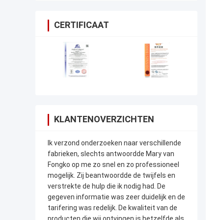
CERTIFICAAT
KLANTENOVERZICHTEN
Ik verzond onderzoeken naar verschillende
fabrieken, slechts antwoordde Mary van
Fongko op me zo snel en zo professioneel
mogelijk. Zij beantwoordde de twijfels en
verstrekte de hulp die ik nodig had. De
gegeven informatie was zeer duidelijk en de
tarifering was redelijk. De kwaliteit van de
producten die wij ontvingen is hetzelfde als