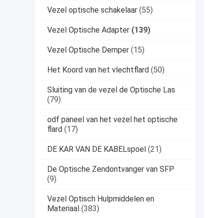
Vezel optische schakelaar
(55)
Vezel Optische Adapter
(139)
Vezel Optische Demper
(15)
Het Koord van het vlechtflard
(50)
Sluiting van de vezel de Optische Las
(79)
odf paneel van het vezel het optische
flard
(17)
DE KAR VAN DE KABELspoel
(21)
De Optische Zendontvanger van SFP
(9)
Vezel Optisch Hulpmiddelen en
Materiaal
(383)