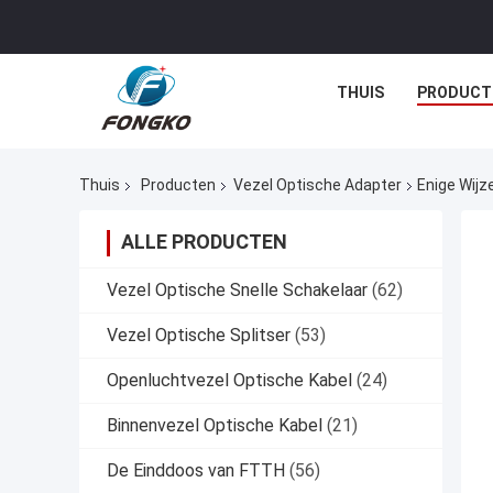
THUIS
PRODUCT
Thuis
Producten
Vezel Optische Adapter
Enige Wijz
ALLE PRODUCTEN
Vezel Optische Snelle Schakelaar
(62)
Vezel Optische Splitser
(53)
Openluchtvezel Optische Kabel
(24)
Binnenvezel Optische Kabel
(21)
De Einddoos van FTTH
(56)