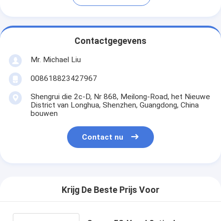
Contactgegevens
Mr. Michael Liu
008618823427967
Shengrui die 2c-D, Nr 868, Meilong-Road, het Nieuwe
District van Longhua, Shenzhen, Guangdong, China
bouwen
Contact nu
Krijg De Beste Prijs Voor