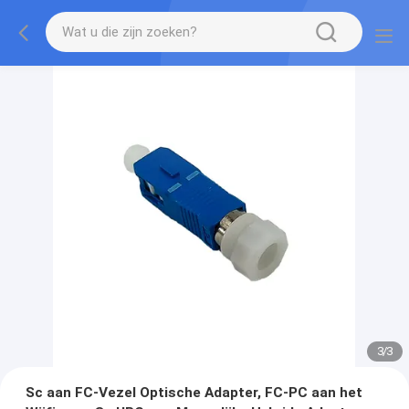
3
/
3
Sc aan FC-Vezel Optische Adapter, FC-PC aan het