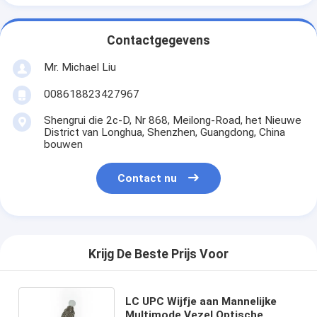
Contactgegevens
Mr. Michael Liu
008618823427967
Shengrui die 2c-D, Nr 868, Meilong-Road, het Nieuwe
District van Longhua, Shenzhen, Guangdong, China
bouwen
Contact nu
Krijg De Beste Prijs Voor
LC UPC Wijfje aan Mannelijke
Multimode Vezel Optische