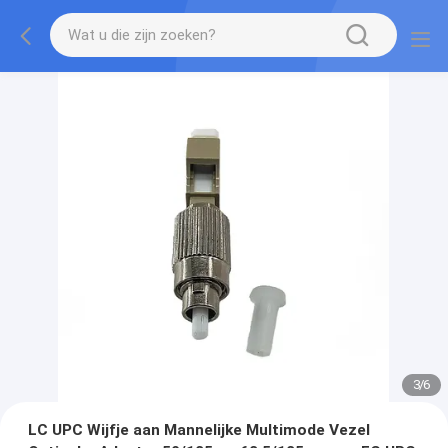
3
/
6
LC UPC Wijfje aan Mannelijke Multimode Vezel