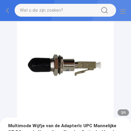
3
/
6
Multimode Wijfje van de Adapterlc UPC Mannelijke