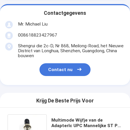
Contactgegevens
Mr. Michael Liu
008618823427967
Shengrui die 2c-D, Nr 868, Meilong-Road, het Nieuwe
District van Longhua, Shenzhen, Guangdong, China
bouwen
Contact nu
Krijg De Beste Prijs Voor
Multimode Wijfje van de
Adapterlc UPC Mannelijke ST PC