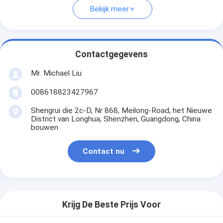
Bekijk meer
Contactgegevens
Mr. Michael Liu
008618823427967
Shengrui die 2c-D, Nr 868, Meilong-Road, het Nieuwe
District van Longhua, Shenzhen, Guangdong, China
bouwen
Contact nu
Krijg De Beste Prijs Voor