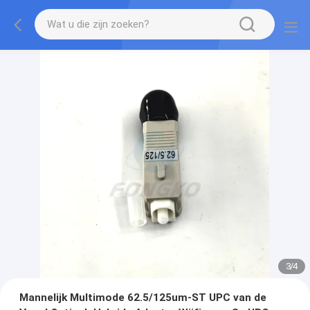
3
/
4
Mannelijk Multimode 62.5/125um-ST UPC van de