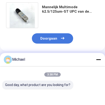
Mannelijk Multimode
62.5/125um-ST UPC van de
Vezel Optisch Hybride Adapter
Wijfje aan Sc UPC
Doorgaan
Geadviseerde Producten
Michael
3:38 PM
Good day, what product are you looking for?