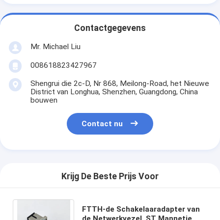
Contactgegevens
Mr. Michael Liu
008618823427967
Shengrui die 2c-D, Nr 868, Meilong-Road, het Nieuwe
District van Longhua, Shenzhen, Guangdong, China
bouwen
Contact nu
Krijg De Beste Prijs Voor
FTTH-de Schakelaaradapter van
de Netwerkvezel, ST Mannetje