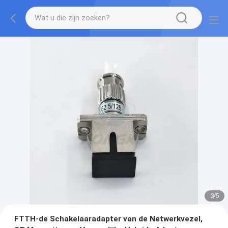
3
/
5
FTTH-de Schakelaaradapter van de Netwerkvezel,