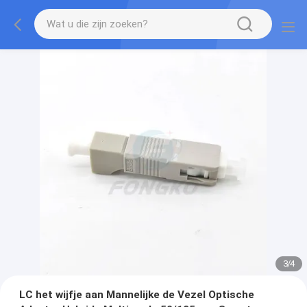
3
/
4
LC het wijfje aan Mannelijke de Vezel Optische