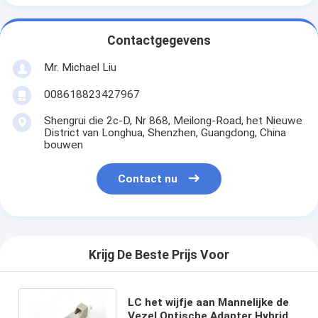
Contactgegevens
Mr. Michael Liu
008618823427967
Shengrui die 2c-D, Nr 868, Meilong-Road, het Nieuwe
District van Longhua, Shenzhen, Guangdong, China
bouwen
Contact nu
Krijg De Beste Prijs Voor
LC het wijfje aan Mannelijke de
Vezel Optische Adapter Hybride