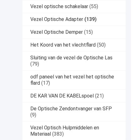
Vezel optische schakelaar
(55)
Vezel Optische Adapter
(139)
Vezel Optische Demper
(15)
Het Koord van het vlechtflard
(50)
Sluiting van de vezel de Optische Las
(79)
odf paneel van het vezel het optische
flard
(17)
DE KAR VAN DE KABELspoel
(21)
De Optische Zendontvanger van SFP
(9)
Vezel Optisch Hulpmiddelen en
Materiaal
(383)