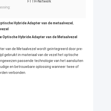
FTTH-Netwerk
ssing:
ptische Hybride Adapter van de metaalvezel
,
vezel
ke Optische Hybride Adapter van de Metaalvezel
pter van de Metaalvezel wordt geïntegreerd door pre-
ijd gebruikt in materiaal van de vezel het optische
aangewezen passende technologie van het aansluiten
voudige en betrouwbare oplossing wanneer twee of
orden verbonden.