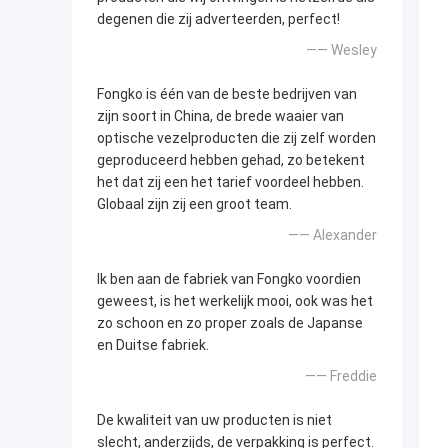
degenen die zij adverteerden, perfect!
—— Wesley
Fongko is één van de beste bedrijven van
zijn soort in China, de brede waaier van
optische vezelproducten die zij zelf worden
geproduceerd hebben gehad, zo betekent
het dat zij een het tarief voordeel hebben.
Globaal zijn zij een groot team.
—— Alexander
Ik ben aan de fabriek van Fongko voordien
geweest, is het werkelijk mooi, ook was het
zo schoon en zo proper zoals de Japanse
en Duitse fabriek.
—— Freddie
De kwaliteit van uw producten is niet
slecht, anderzijds, de verpakking is perfect.