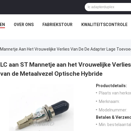
EN
OVER ONS
FABRIEKSTOUR
KWALITEITSCONTROLE
Mannetje Aan Het Vrouwelijke Verlies Van De De Adapter Lage Toevoe
LC aan ST Mannetje aan het Vrouwelijke Verlie
van de Metaalvezel Optische Hybride
Productdetails:
Plaats van herko
Merknaam:
Modelnummer:
Betalen & Verzen
Min. bestelaantal