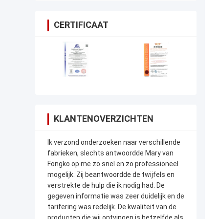
CERTIFICAAT
KLANTENOVERZICHTEN
Ik verzond onderzoeken naar verschillende
fabrieken, slechts antwoordde Mary van
Fongko op me zo snel en zo professioneel
mogelijk. Zij beantwoordde de twijfels en
verstrekte de hulp die ik nodig had. De
gegeven informatie was zeer duidelijk en de
tarifering was redelijk. De kwaliteit van de
producten die wij ontvingen is hetzelfde als