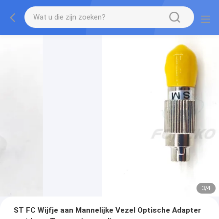
3
/
4
ST FC Wijfje aan Mannelijke Vezel Optische Adapter