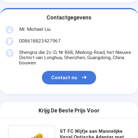
Contactgegevens
Mr. Michael Liu
008618823427967
Shengrui die 2c-D, Nr 868, Meilong-Road, het Nieuwe
District van Longhua, Shenzhen, Guangdong, China
bouwen
Contact nu
Krijg De Beste Prijs Voor
ST FC Wijfje aan Mannelijke
Vezel Optische Adapter met