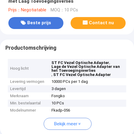
met Laag Toevoegingsverlies
Prijs：Negotiatable
MOQ：10 PCs
Beste prijs
Contact nu
Productomschrijving
,
ST FC Vezel Optische Adapter
Lage de Vezel Optische Adapter van
Hoog licht
het Toevoegingsverlies
,
ST FC Vezel Optische Adapter
Levering vermogen
10000 PCs per 1 dag
Levertijd
3 dagen
Merknaam
Fongko
Min. bestelaantal
10 PCs
Modelnummer
Fkadp-056
Bekijk meer