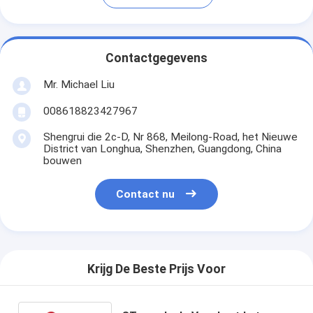
Contactgegevens
Mr. Michael Liu
008618823427967
Shengrui die 2c-D, Nr 868, Meilong-Road, het Nieuwe
District van Longhua, Shenzhen, Guangdong, China
bouwen
Contact nu
Krijg De Beste Prijs Voor