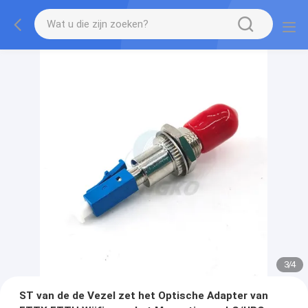
3
/
4
ST van de de Vezel zet het Optische Adapter van