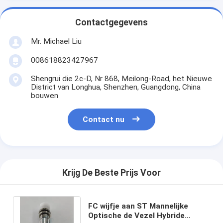
Contactgegevens
Mr. Michael Liu
008618823427967
Shengrui die 2c-D, Nr 868, Meilong-Road, het Nieuwe
District van Longhua, Shenzhen, Guangdong, China
bouwen
Contact nu
Krijg De Beste Prijs Voor
FC wijfje aan ST Mannelijke
Optische de Vezel Hybride