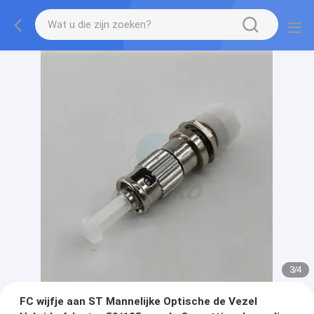
3
/
4
FC wijfje aan ST Mannelijke Optische de Vezel