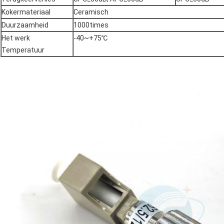
Kokermateriaal
Ceramisch
Duurzaamheid
1000times
Het werk
-40~+75℃
Temperatuur