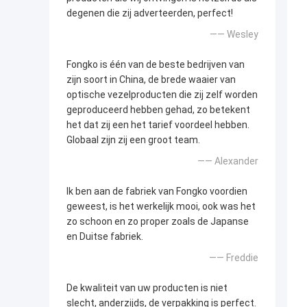
degenen die zij adverteerden, perfect!
—— Wesley
Fongko is één van de beste bedrijven van
zijn soort in China, de brede waaier van
optische vezelproducten die zij zelf worden
geproduceerd hebben gehad, zo betekent
het dat zij een het tarief voordeel hebben.
Globaal zijn zij een groot team.
—— Alexander
Ik ben aan de fabriek van Fongko voordien
geweest, is het werkelijk mooi, ook was het
zo schoon en zo proper zoals de Japanse
en Duitse fabriek.
—— Freddie
De kwaliteit van uw producten is niet
slecht, anderzijds, de verpakking is perfect.