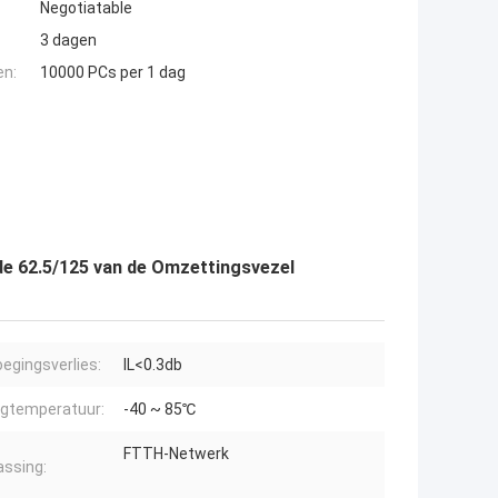
Negotiatable
3 dagen
en:
10000 PCs per 1 dag
de 62.5/125 van de Omzettingsvezel
egingsverlies:
IL<0.3db
gtemperatuur:
-40 ~ 85℃
FTTH-Netwerk
ssing: