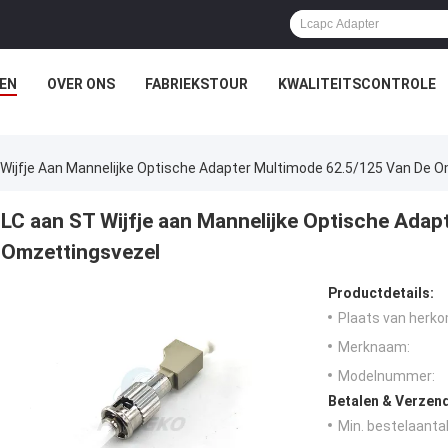
EN
OVER ONS
FABRIEKSTOUR
KWALITEITSCONTROLE
Wijfje Aan Mannelijke Optische Adapter Multimode 62.5/125 Van De 
LC aan ST Wijfje aan Mannelijke Optische Adap
Omzettingsvezel
Productdetails:
Plaats van herko
Merknaam:
Modelnummer:
Betalen & Verzen
Min. bestelaantal