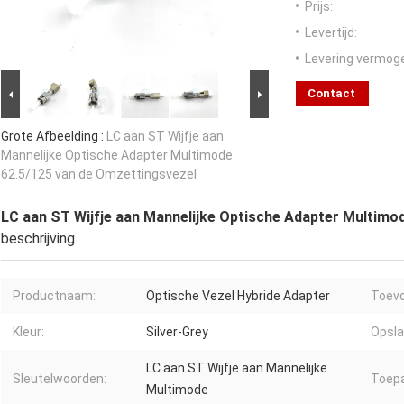
Prijs:
Levertijd:
Levering vermog
Contact
Grote Afbeelding :
LC aan ST Wijfje aan
Mannelijke Optische Adapter Multimode
62.5/125 van de Omzettingsvezel
LC aan ST Wijfje aan Mannelijke Optische Adapter Multimo
beschrijving
Productnaam:
Optische Vezel Hybride Adapter
Toevo
Kleur:
Silver-Grey
Opsla
LC aan ST Wijfje aan Mannelijke
Sleutelwoorden:
Toepa
Multimode