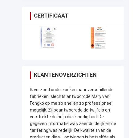
CERTIFICAAT
KLANTENOVERZICHTEN
Ik verzond onderzoeken naar verschillende
fabrieken, slechts antwoordde Mary van
Fongko op me zo snel en zo professioneel
mogelijk. Zij beantwoordde de twijfels en
verstrekte de hulp die ik nodig had. De
gegeven informatie was zeer duidelijk en de
tarifering was redelijk. De kwaliteit van de
producten die wij ontvingen is hetzelfde als