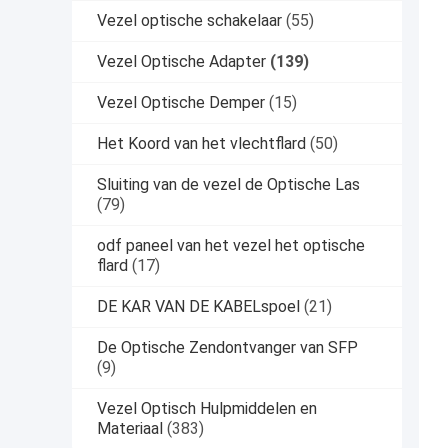
Vezel optische schakelaar
(55)
Vezel Optische Adapter
(139)
Vezel Optische Demper
(15)
Het Koord van het vlechtflard
(50)
Sluiting van de vezel de Optische Las
(79)
odf paneel van het vezel het optische
flard
(17)
DE KAR VAN DE KABELspoel
(21)
De Optische Zendontvanger van SFP
(9)
Vezel Optisch Hulpmiddelen en
Materiaal
(383)