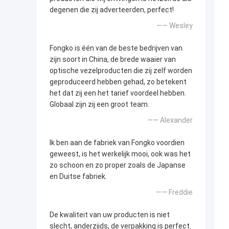
degenen die zij adverteerden, perfect!
—— Wesley
Fongko is één van de beste bedrijven van
zijn soort in China, de brede waaier van
optische vezelproducten die zij zelf worden
geproduceerd hebben gehad, zo betekent
het dat zij een het tarief voordeel hebben.
Globaal zijn zij een groot team.
—— Alexander
Ik ben aan de fabriek van Fongko voordien
geweest, is het werkelijk mooi, ook was het
zo schoon en zo proper zoals de Japanse
en Duitse fabriek.
—— Freddie
De kwaliteit van uw producten is niet
slecht, anderzijds, de verpakking is perfect.