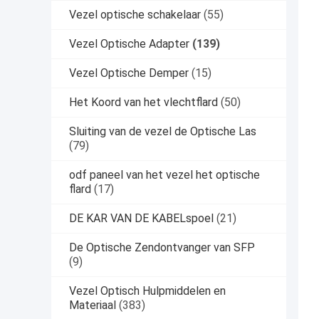
Vezel optische schakelaar
(55)
Vezel Optische Adapter
(139)
Vezel Optische Demper
(15)
Het Koord van het vlechtflard
(50)
Sluiting van de vezel de Optische Las
(79)
odf paneel van het vezel het optische
flard
(17)
DE KAR VAN DE KABELspoel
(21)
De Optische Zendontvanger van SFP
(9)
Vezel Optisch Hulpmiddelen en
Materiaal
(383)