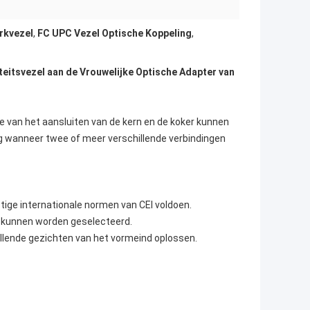
rkvezel
,
FC UPC Vezel Optische Koppeling
,
teitsvezel aan de Vrouwelijke Optische Adapter van
van het aansluiten van de kern en de koker kunnen
g wanneer twee of meer verschillende verbindingen
tige internationale normen van CEI voldoen.
5 kunnen worden geselecteerd.
llende gezichten van het vormeind oplossen.