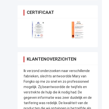
CERTIFICAAT
KLANTENOVERZICHTEN
Ik verzond onderzoeken naar verschillende
fabrieken, slechts antwoordde Mary van
Fongko op me zo snel en zo professioneel
mogelijk. Zij beantwoordde de twijfels en
verstrekte de hulp die ik nodig had. De
gegeven informatie was zeer duidelijk en de
tarifering was redelijk. De kwaliteit van de
producten die wij ontvingen is hetzelfde als