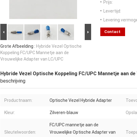
Prijs:
Levertijd:
Levering vermog
Contact
Grote Afbeelding :
Hybride Vezel Optische
Koppeling FC/UPC Mannetje aan de
Vrouwelijke Adapter van LC/UPC
Hybride Vezel Optische Koppeling FC/UPC Mannetje aan de
beschrijving
Productnaam:
Optische Vezel Hybride Adapter
Toevo
Kleur:
Zilveren-blauw
Opsla
FC/UPC mannetje aan de
Sleutelwoorden:
Vrouwelijke Optische Adapter van
Toepa