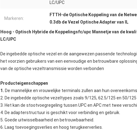
LC/UPC
FTTH-de Optische Koppeling van de Netwe
Markeren:
0.3db de Vezel Optische Adapter van IL
Hoog - Optisch Hybride de Koppelingsfc/upc Mannetje van de kwali
LC/UPC
De ingebedde optische vezel en de aangewezen passende technologie 
het voorzien gebruikers van een eenvoudige en betrouwbare oplossin
van de optische vezeltransmissie worden verbonden
Producteigenschappen
1.
De mannelijke en vrouwelijke terminals zullen aan hun overeenkoms
2. De ingebedde optische vezeltypes zoals 9/125, 62.5/125 en 50/12
3. Het kan de stootvoegregeling tussen UPC en APC met twee verschi
4. De adapterstructuur is geschikt voor verbinding en gebruik.
5. Goede uitwisselbaarheid en betrouwbaarheid.
6. Laag toevoegingsverlies en hoog terugkeerverlies.