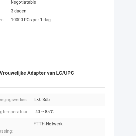
Negotiatable
3 dagen
en:
10000 PCs per 1 dag
 Vrouwelijke Adapter van LC/UPC
egingsverlies:
IL<0.3db
gtemperatuur:
-40 ~ 85℃
FTTH-Netwerk
ssing: