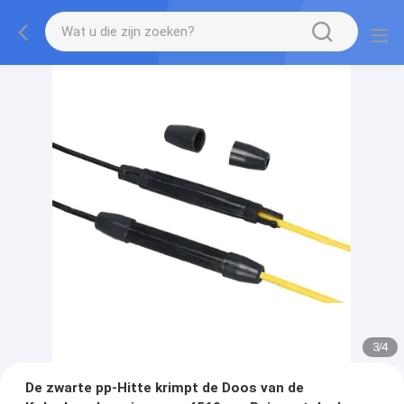
3
/
4
De zwarte pp-Hitte krimpt de Doos van de