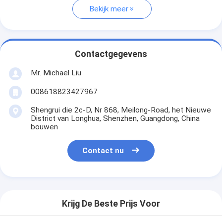
Bekijk meer
Contactgegevens
Mr. Michael Liu
008618823427967
Shengrui die 2c-D, Nr 868, Meilong-Road, het Nieuwe
District van Longhua, Shenzhen, Guangdong, China
bouwen
Contact nu
Krijg De Beste Prijs Voor