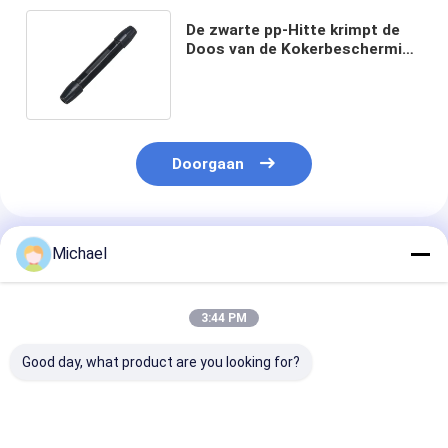
De zwarte pp-Hitte krimpt de
Doos van de Kokerbescherming
voor 4560mm Buizenstelsel
Doorgaan
Geadviseerde Producten
Michael
3:44 PM
Good day, what product are you looking for?