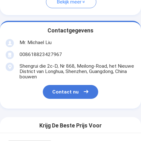
Bekijk meer
Contactgegevens
Mr. Michael Liu
008618823427967
Shengrui die 2c-D, Nr 868, Meilong-Road, het Nieuwe
District van Longhua, Shenzhen, Guangdong, China
bouwen
Contact nu
Krijg De Beste Prijs Voor