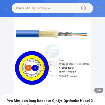
3
/
6
Pvc Met een laag bedekte Gjsfjv-Optische Kabel 2