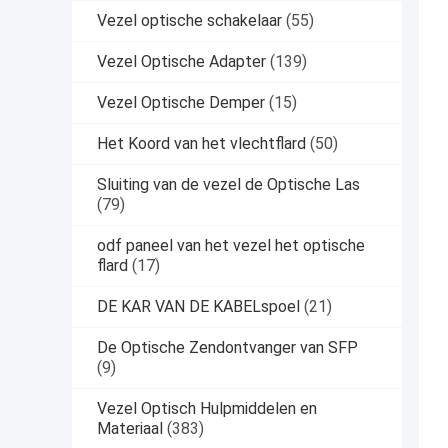
Vezel optische schakelaar
(55)
Vezel Optische Adapter
(139)
Vezel Optische Demper
(15)
Het Koord van het vlechtflard
(50)
Sluiting van de vezel de Optische Las
(79)
odf paneel van het vezel het optische
flard
(17)
DE KAR VAN DE KABELspoel
(21)
De Optische Zendontvanger van SFP
(9)
Vezel Optisch Hulpmiddelen en
Materiaal
(383)