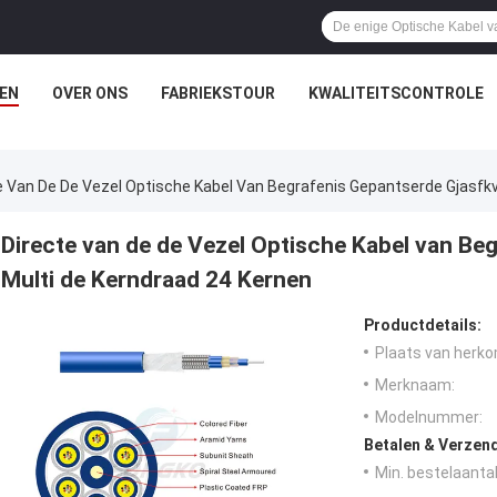
EN
OVER ONS
FABRIEKSTOUR
KWALITEITSCONTROLE
e Van De De Vezel Optische Kabel Van Begrafenis Gepantserde Gjasfkv
Directe van de de Vezel Optische Kabel van Be
Multi de Kerndraad 24 Kernen
Productdetails:
Plaats van herko
Merknaam:
Modelnummer:
Betalen & Verzen
Min. bestelaantal