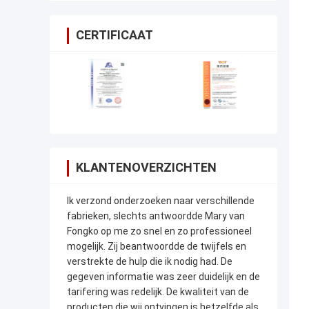
CERTIFICAAT
KLANTENOVERZICHTEN
Ik verzond onderzoeken naar verschillende
fabrieken, slechts antwoordde Mary van
Fongko op me zo snel en zo professioneel
mogelijk. Zij beantwoordde de twijfels en
verstrekte de hulp die ik nodig had. De
gegeven informatie was zeer duidelijk en de
tarifering was redelijk. De kwaliteit van de
producten die wij ontvingen is hetzelfde als