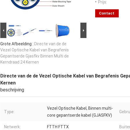
Prijs:
Contact
Grote Afbeelding :
Directe van de de
Vezel Optische Kabel van Begrafenis
Gepantserde Gjasfkv Binnen Multi de
Kerndraad 24 Kernen
Directe van de de Vezel Optische Kabel van Begrafenis Gep
Kernen
beschrijving
Vezel Optische Kabel, Binnen multi-
Type:
Gebru
core gepantserde kabel (GJASFKV)
Netwerk:
FTTH FTTX
Buite