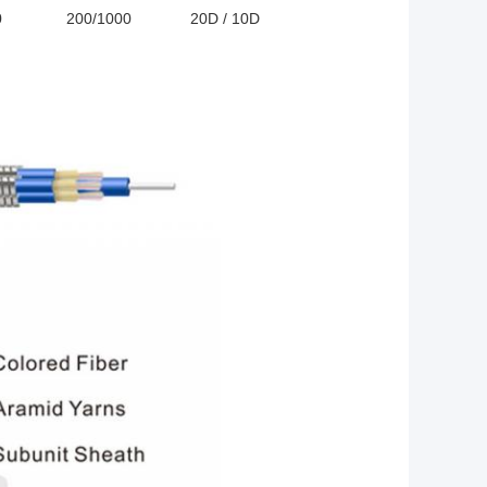
0
200/1000
20D / 10D