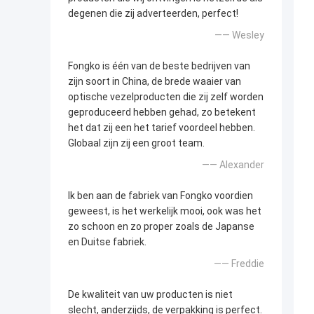
degenen die zij adverteerden, perfect!
—— Wesley
Fongko is één van de beste bedrijven van
zijn soort in China, de brede waaier van
optische vezelproducten die zij zelf worden
geproduceerd hebben gehad, zo betekent
het dat zij een het tarief voordeel hebben.
Globaal zijn zij een groot team.
—— Alexander
Ik ben aan de fabriek van Fongko voordien
geweest, is het werkelijk mooi, ook was het
zo schoon en zo proper zoals de Japanse
en Duitse fabriek.
—— Freddie
De kwaliteit van uw producten is niet
slecht, anderzijds, de verpakking is perfect.