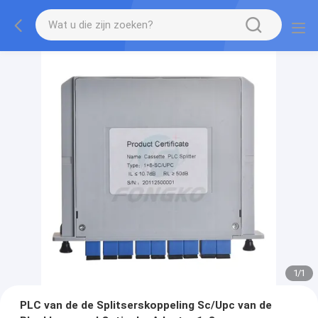
1
/
1
PLC van de de Splitserskoppeling Sc/Upc van de