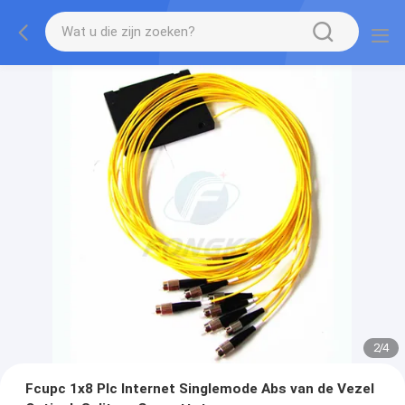
3
/
4
Fcupc 1x8 Plc Internet Singlemode Abs van de Vezel