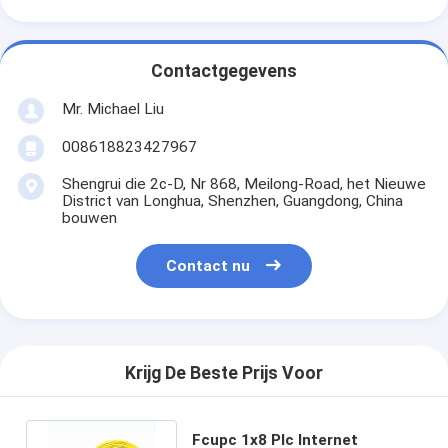
Contactgegevens
Mr. Michael Liu
008618823427967
Shengrui die 2c-D, Nr 868, Meilong-Road, het Nieuwe
District van Longhua, Shenzhen, Guangdong, China
bouwen
Contact nu
Krijg De Beste Prijs Voor
Fcupc 1x8 Plc Internet