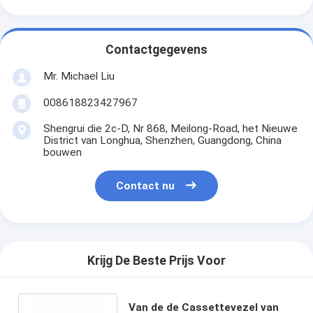
Contactgegevens
Mr. Michael Liu
008618823427967
Shengrui die 2c-D, Nr 868, Meilong-Road, het Nieuwe
District van Longhua, Shenzhen, Guangdong, China
bouwen
Contact nu
Krijg De Beste Prijs Voor
Van de de Cassettevezel van