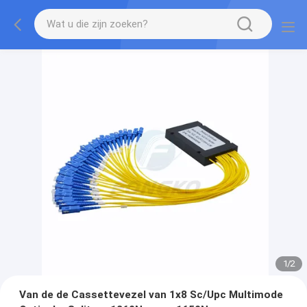
1
/
2
Van de de Cassettevezel van 1x8 Sc/Upc Multimode