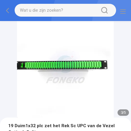
3
/
5
19 Duim1x32 plc zet het Rek Sc UPC van de Vezel