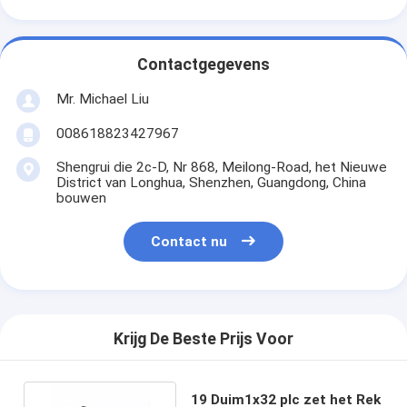
Contactgegevens
Mr. Michael Liu
008618823427967
Shengrui die 2c-D, Nr 868, Meilong-Road, het Nieuwe
District van Longhua, Shenzhen, Guangdong, China
bouwen
Contact nu
Krijg De Beste Prijs Voor
19 Duim1x32 plc zet het Rek