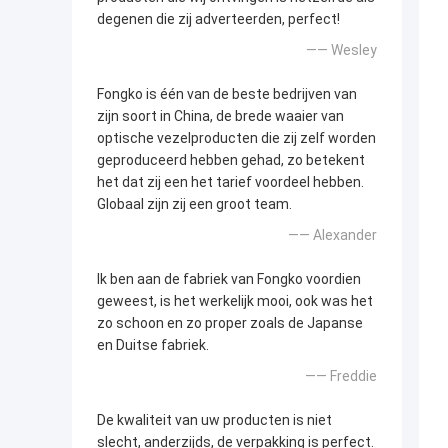
degenen die zij adverteerden, perfect!
—— Wesley
Fongko is één van de beste bedrijven van
zijn soort in China, de brede waaier van
optische vezelproducten die zij zelf worden
geproduceerd hebben gehad, zo betekent
het dat zij een het tarief voordeel hebben.
Globaal zijn zij een groot team.
—— Alexander
Ik ben aan de fabriek van Fongko voordien
geweest, is het werkelijk mooi, ook was het
zo schoon en zo proper zoals de Japanse
en Duitse fabriek.
—— Freddie
De kwaliteit van uw producten is niet
slecht, anderzijds, de verpakking is perfect.