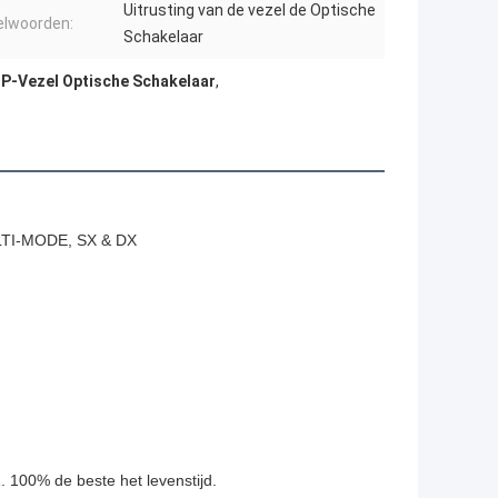
Uitrusting van de vezel de Optische
elwoorden:
Schakelaar
P-Vezel Optische Schakelaar
,
LTI-MODE, SX & DX
 100% de beste het levenstijd.