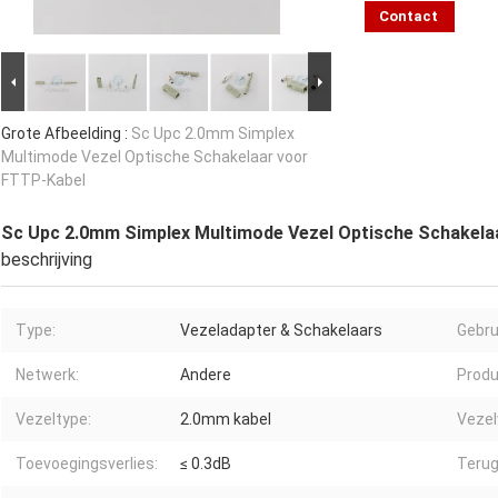
Contact
Grote Afbeelding :
Sc Upc 2.0mm Simplex
Multimode Vezel Optische Schakelaar voor
FTTP-Kabel
Sc Upc 2.0mm Simplex Multimode Vezel Optische Schakela
beschrijving
Type:
Vezeladapter & Schakelaars
Gebru
Netwerk:
Andere
Prod
Vezeltype:
2.0mm kabel
Vezel
Toevoegingsverlies:
≤ 0.3dB
Terug