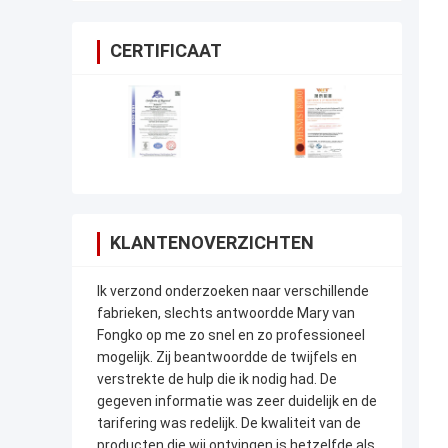
CERTIFICAAT
KLANTENOVERZICHTEN
Ik verzond onderzoeken naar verschillende
fabrieken, slechts antwoordde Mary van
Fongko op me zo snel en zo professioneel
mogelijk. Zij beantwoordde de twijfels en
verstrekte de hulp die ik nodig had. De
gegeven informatie was zeer duidelijk en de
tarifering was redelijk. De kwaliteit van de
producten die wij ontvingen is hetzelfde als