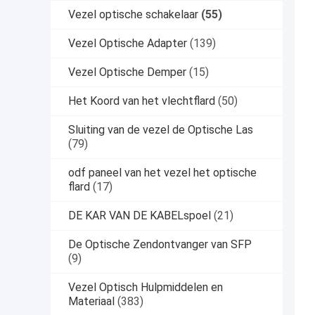
Vezel optische schakelaar
(55)
Vezel Optische Adapter
(139)
Vezel Optische Demper
(15)
Het Koord van het vlechtflard
(50)
Sluiting van de vezel de Optische Las
(79)
odf paneel van het vezel het optische
flard
(17)
DE KAR VAN DE KABELspoel
(21)
De Optische Zendontvanger van SFP
(9)
Vezel Optisch Hulpmiddelen en
Materiaal
(383)