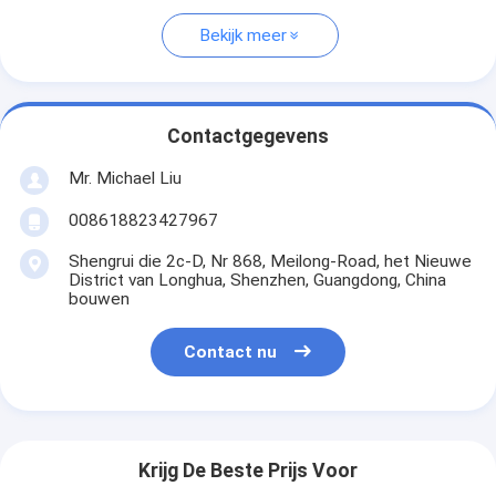
Bekijk meer
Contactgegevens
Mr. Michael Liu
008618823427967
Shengrui die 2c-D, Nr 868, Meilong-Road, het Nieuwe
District van Longhua, Shenzhen, Guangdong, China
bouwen
Contact nu
Krijg De Beste Prijs Voor