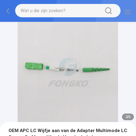
3
/
6
OEM APC LC Wijfje aan van de Adapter Multimode LC