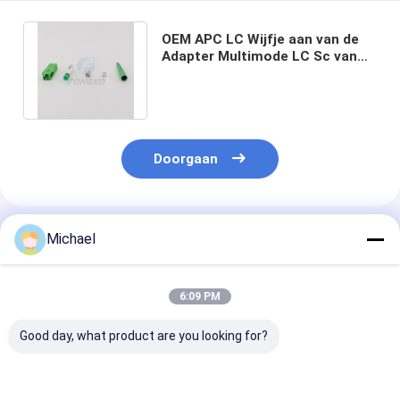
OEM APC LC Wijfje aan van de
Adapter Multimode LC Sc van
Sc Mannelijke de
Vezelschakelaars
Doorgaan
Geadviseerde Producten
Michael
6:09 PM
Good day, what product are you looking for?