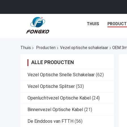
THUIS
PRODUCT
Thuis
Producten
Vezel optische schakelaar
OEM 3mm
ALLE PRODUCTEN
Vezel Optische Snelle Schakelaar
(62)
Vezel Optische Splitser
(53)
Openluchtvezel Optische Kabel
(24)
Binnenvezel Optische Kabel
(21)
De Einddoos van FTTH
(56)