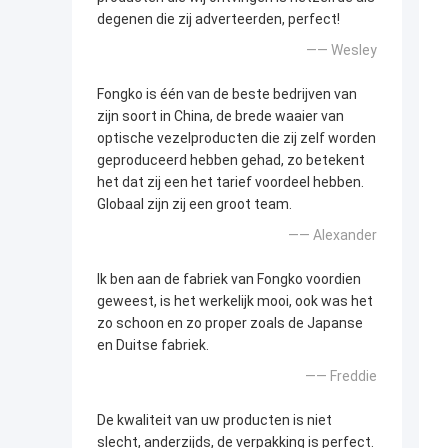
degenen die zij adverteerden, perfect!
—— Wesley
Fongko is één van de beste bedrijven van
zijn soort in China, de brede waaier van
optische vezelproducten die zij zelf worden
geproduceerd hebben gehad, zo betekent
het dat zij een het tarief voordeel hebben.
Globaal zijn zij een groot team.
—— Alexander
Ik ben aan de fabriek van Fongko voordien
geweest, is het werkelijk mooi, ook was het
zo schoon en zo proper zoals de Japanse
en Duitse fabriek.
—— Freddie
De kwaliteit van uw producten is niet
slecht, anderzijds, de verpakking is perfect.