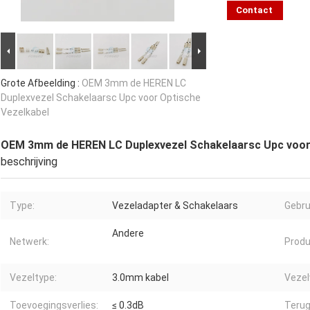
Contact
Grote Afbeelding :
OEM 3mm de HEREN LC
Duplexvezel Schakelaarsc Upc voor Optische
Vezelkabel
OEM 3mm de HEREN LC Duplexvezel Schakelaarsc Upc voor
beschrijving
Type:
Vezeladapter & Schakelaars
Gebru
Andere
Netwerk:
Prod
Vezeltype:
3.0mm kabel
Vezel
Toevoegingsverlies:
≤ 0.3dB
Terug