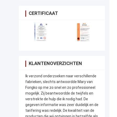
CERTIFICAAT
KLANTENOVERZICHTEN
Ik verzond onderzoeken naar verschillende
fabrieken, slechts antwoordde Mary van
Fongko op me zo snel en zo professioneel
mogelijk. Zij beantwoordde de twijfels en
verstrekte de hulp die ik nodig had. De
gegeven informatie was zeer duidelijk en de
tarifering was redelijk. De kwaliteit van de
producten die wij ontvingen is hetzelfde als