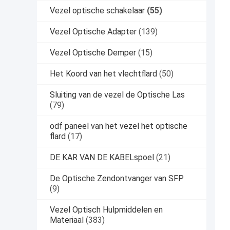
Vezel optische schakelaar
(55)
Vezel Optische Adapter
(139)
Vezel Optische Demper
(15)
Het Koord van het vlechtflard
(50)
Sluiting van de vezel de Optische Las
(79)
odf paneel van het vezel het optische
flard
(17)
DE KAR VAN DE KABELspoel
(21)
De Optische Zendontvanger van SFP
(9)
Vezel Optisch Hulpmiddelen en
Materiaal
(383)