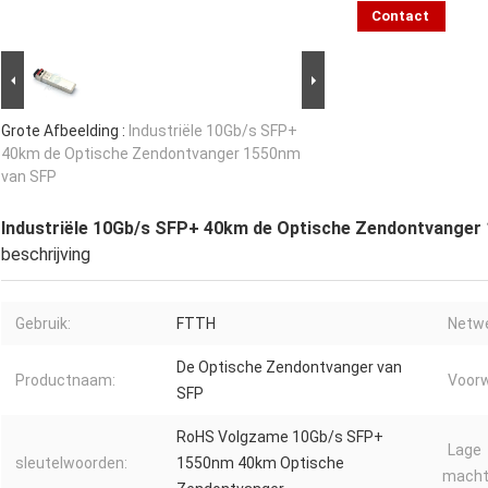
Contact
Grote Afbeelding :
Industriële 10Gb/s SFP+
40km de Optische Zendontvanger 1550nm
van SFP
Industriële 10Gb/s SFP+ 40km de Optische Zendontvanger
beschrijving
Gebruik:
FTTH
Netwe
De Optische Zendontvanger van
Productnaam:
Voorw
SFP
RoHS Volgzame 10Gb/s SFP+
Lage
sleutelwoorden:
1550nm 40km Optische
macht