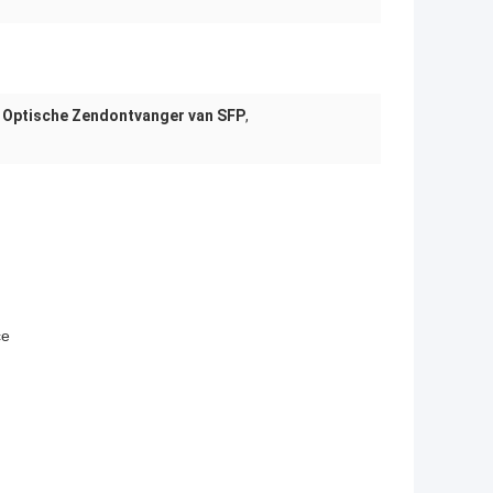
 Optische Zendontvanger van SFP
,
ce