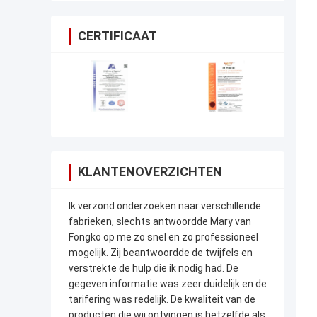
CERTIFICAAT
KLANTENOVERZICHTEN
Ik verzond onderzoeken naar verschillende
fabrieken, slechts antwoordde Mary van
Fongko op me zo snel en zo professioneel
mogelijk. Zij beantwoordde de twijfels en
verstrekte de hulp die ik nodig had. De
gegeven informatie was zeer duidelijk en de
tarifering was redelijk. De kwaliteit van de
producten die wij ontvingen is hetzelfde als