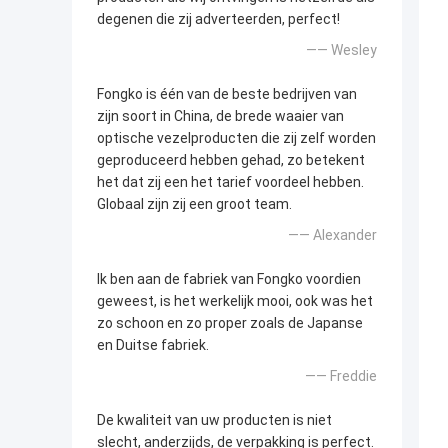
degenen die zij adverteerden, perfect!
—— Wesley
Fongko is één van de beste bedrijven van
zijn soort in China, de brede waaier van
optische vezelproducten die zij zelf worden
geproduceerd hebben gehad, zo betekent
het dat zij een het tarief voordeel hebben.
Globaal zijn zij een groot team.
—— Alexander
Ik ben aan de fabriek van Fongko voordien
geweest, is het werkelijk mooi, ook was het
zo schoon en zo proper zoals de Japanse
en Duitse fabriek.
—— Freddie
De kwaliteit van uw producten is niet
slecht, anderzijds, de verpakking is perfect.