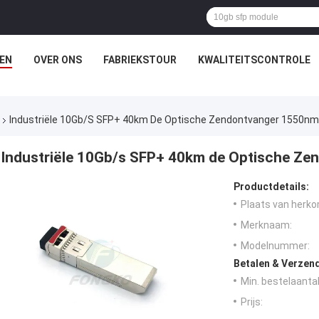
EN
OVER ONS
FABRIEKSTOUR
KWALITEITSCONTROLE
Industriële 10Gb/s SFP+ 40km De Optische Zendontvanger 1550nm
Industriële 10Gb/s SFP+ 40km de Optische Z
Productdetails:
Plaats van herko
Merknaam:
Modelnummer:
Betalen & Verzen
Min. bestelaantal
Prijs: